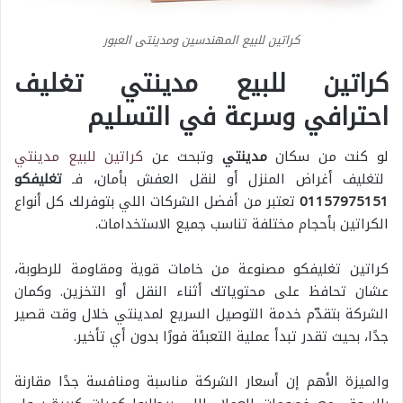
كراتين للبيع المهندسين ومدينتى العبور
كراتين للبيع مدينتي تغليف
احترافي وسرعة في التسليم
لو كنت من سكان
مدينتي
وتبحث عن
كراتين للبيع مدينتي
لتغليف أغراض المنزل أو لنقل العفش بأمان، فـ
تغليفكو
01157975151
تعتبر من أفضل الشركات اللي بتوفرلك كل أنواع
الكراتين بأحجام مختلفة تناسب جميع الاستخدامات.
كراتين تغليفكو مصنوعة من خامات قوية ومقاومة للرطوبة،
عشان تحافظ على محتوياتك أثناء النقل أو التخزين. وكمان
الشركة بتقدّم خدمة التوصيل السريع لمدينتي خلال وقت قصير
جدًا، بحيث تقدر تبدأ عملية التعبئة فورًا بدون أي تأخير.
والميزة الأهم إن أسعار الشركة مناسبة ومنافسة جدًا مقارنة