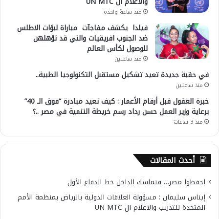
والاعلام ال UN MTC
منذ ساعة واحدة
فيلدا يكشف مفاجآت مباراة لبؤات الاطلس
ضد الجنوب افريقيات والتي قد تؤهلهن
للوصول لكأس العالم
منذ ساعتين
في حقبة جديدة تعيد تشكيل مستقبل التكنولوجيا الطبية..
منذ ساعتين
خبرة العقول قبل أرقام الأعمار : كيف تعيد مبادرة “فوق الـ 40”
برعاية وزير العمل حسن رداد رسم خريطة التنمية في مصر ..؟
منذ 3 ساعات
أحدث المقالات
احفظوا مصر… فتماسك الداخل خط الدفاع الأول
إيناس سليمان : مسؤولة العلاقات الدولية بالرياض بمنظمة الأمم
المتحدة للتدريب والاعلام ال UN MTC