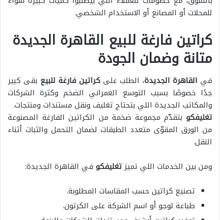
بالسوق، مع خصومات للعملاء اللي بيطلبوا كميات كبيرة سواء
للمحلات أو المصانع أو الاستخدام الشخصي.
كراتين فارغة للبيع القاهرة الجديدة
متانة وضمان الجودة
في
القاهرة الجديدة
، الطلب على
كراتين فارغة للبيع
بقى كبير
جدًا خصوصًا بسبب التوسع العمراني الضخم وكثرة الشركات
والمكاتب الجديدة اللي بتحتاج تغليف ونقل مستندات ومنتجات.
تغليفكو
بتقدّم مجموعة ضخمة من الكراتين الفارغة المصنوعة
من الورق المقوّى متعدد الطبقات لضمان التحمل والثبات أثناء
النقل.
ومن بين الخدمات اللي تميز
تغليفكو
في القاهرة الجديدة:
تصنيع كراتين حسب المقاسات المطلوبة.
طباعة لوجو أو اسم الشركة على الكرتون.