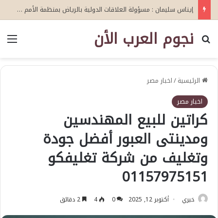
إيناس سليمان : مسؤولة العلاقات الدولية بالرياض بمنظمة الأمم المتحدة للتدريب والاعلام ال UN MTC
نجوم العرب الأن
بحث عن
الق
الرئيسية
/
اخبار مصر
اخبار مصر
كراتين للبيع المهندسين
ومدينتى العبور أفضل جودة
وتغليف من شركة تغليفكو
01157975151
خيري
أكتوبر 12, 2025
0
4
2 دقائق