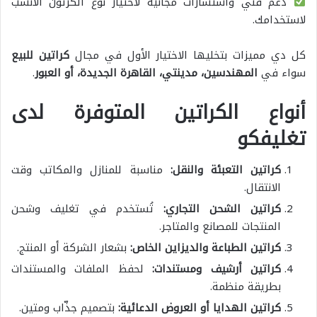
دعم فني واستشارات مجانية لاختيار نوع الكرتون الأنسب
لاستخدامك.
كل دي مميزات بتخليها الاختيار الأول في مجال
كراتين للبيع
سواء في
المهندسين، مدينتي، القاهرة الجديدة، أو العبور
.
أنواع الكراتين المتوفرة لدى
تغليفكو
كراتين التعبئة والنقل
:
مناسبة للمنازل والمكاتب وقت
الانتقال.
كراتين الشحن التجاري
:
تُستخدم في تغليف وشحن
المنتجات للمصانع والمتاجر.
كراتين الطباعة والديزاين الخاص
:
بشعار الشركة أو المنتج.
كراتين أرشيف ومستندات
:
لحفظ الملفات والمستندات
بطريقة منظمة.
كراتين الهدايا أو العروض الدعائية
:
بتصميم جذّاب ومتين.