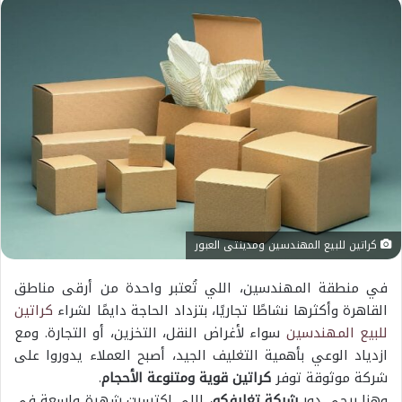
كراتين للبيع المهندسين ومدينتى العبور
في منطقة المهندسين، اللي تُعتبر واحدة من أرقى مناطق
القاهرة وأكثرها نشاطًا تجاريًا، بتزداد الحاجة دايمًا لشراء
كراتين
للبيع المهندسين
سواء لأغراض النقل، التخزين، أو التجارة. ومع
ازدياد الوعي بأهمية التغليف الجيد، أصبح العملاء يدوروا على
شركة موثوقة توفر
كراتين قوية ومتنوعة الأحجام
.
وهنا بيجي دور
شركة تغليفكو
، اللي اكتسبت شهرة واسعة في