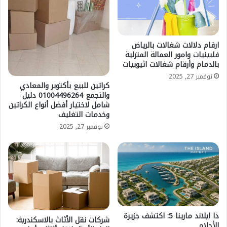
ارقام دلالات شغالات بالرياض
فلبينيات وامور العمالة المنزلية
بالدمام وأرقام شغالات اثيوبيات
نوفمبر 27, 2025
كراتين للبيع بأكتوبر والمعادي
والتجمع 01004496264 دليل
شامل لاختيار أفضل أنواع الكراتين
وخدمات التغليف
نوفمبر 27, 2025
ذا ايلاند مارينا 5: اكتشف جزيرة
شركات نقل الأثاث بالاسكندرية:
الأحلام