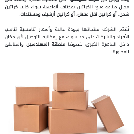
مجال صناعة وبيع الكراتين بمختلف أنواعها، سواء كانت
كراتين
شحن، أو كراتين نقل عفش، أو كراتين أرشيف ومستندات
.
تُقدّم الشركة منتجاتها بجودة عالية وأسعار تنافسية تناسب
الأفراد والشركات على حد سواء، مع إمكانية التوصيل لأي مكان
داخل القاهرة الكبرى، خصوصًا
منطقة المهندسين
والمناطق
المجاورة.