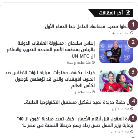
أخر المقالات
احفظوا مصر… فتماسك الداخل خط الدفاع الأول
منذ 23 دقيقة
إيناس سليمان : مسؤولة العلاقات الدولية
بالرياض بمنظمة الأمم المتحدة للتدريب والاعلام
ال UN MTC
منذ ساعة واحدة
فيلدا يكشف مفاجآت مباراة لبؤات الاطلس ضد
الجنوب افريقيات والتي قد تؤهلهن للوصول
لكأس العالم
منذ ساعتين
في حقبة جديدة تعيد تشكيل مستقبل التكنولوجيا الطبية..
منذ ساعتين
خبرة العقول قبل أرقام الأعمار : كيف تعيد مبادرة “فوق الـ 40”
برعاية وزير العمل حسن رداد رسم خريطة التنمية في مصر ..؟
منذ 3 ساعات