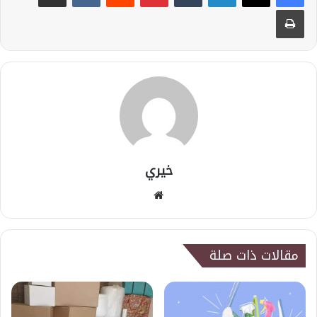
طباعة
خيري
موقع
الويب
مقالات ذات صلة