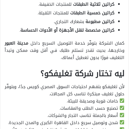
كراتين ثلاثية الطبقات
للمنتجات الخفيفة.
كراتين خمسية الطبقات
للمنتجات الثقيلة.
كراتين مطبوعة
بشعارك التجاري.
كراتين مخصصة لنقل الأجهزة أو الأدوات الحساسة
.
كمان الشركة بتوفّر خدمة التوصيل السريع داخل
مدينة العبور
وخارجها، بحيث تقدر تستلم طلبك في أقل وقت ممكن وتبدأ
التغليف فورًا بدون تعطيل أعمالك.
ليه تختار شركة تغليفكو؟
لأن تغليفكو بتفهم احتياجات السوق المصري كويس جدًا، وبتوفّر
حلول تغليف مبتكرة تناسب كل المجالات.
خامات قوية وصديقة للبيئة.
تصنيع حسب الطلب والمقاسات.
أسعار بالجملة تناسب التجار والشركات.
شحن وتوصيل سريع داخل القاهرة الكبرى والمدن الجديدة.