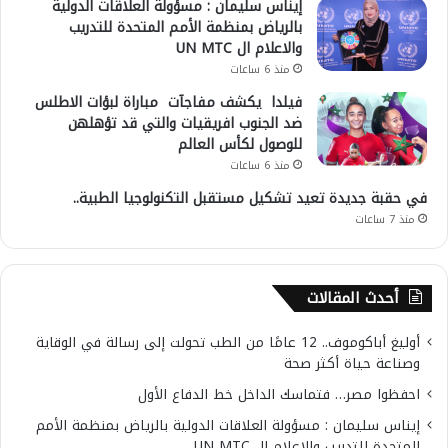
إيناس سليمان : مسؤولة العلاقات الدولية
بالرياض بمنظمة الأمم المتحدة للتدريب
والاعلام ال UN MTC
منذ 6 ساعات
فيلدا يكشف مفاجآت مباراة لبؤات الاطلس
ضد الجنوب افريقيات والتي قد تؤهلهن
للوصول لكأس العالم
منذ 6 ساعات
في حقبة جديدة تعيد تشكيل مستقبل التكنولوجيا الطبية..
منذ 7 ساعات
أحدث المقالات
أوليغ أباكوموف.. 12 عامًا من الطب تحولت إلى رسالة في الوقاية
وصناعة حياة أكثر صحة
احفظوا مصر… فتماسك الداخل خط الدفاع الأول
إيناس سليمان : مسؤولة العلاقات الدولية بالرياض بمنظمة الأمم
المتحدة للتدريب والاعلام ال UN MTC