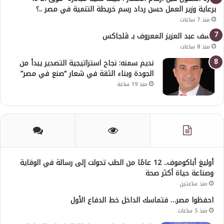
برعاية وزير العمل حسن رداد رسم خريطة التنمية في مصر ..؟
منذ 7 ساعات
يوسف عبد العزيز المعروف بـ ڤلجاكس
منذ 8 ساعات
نديم سمنه: نجاح استراتيجية التصدير يبدأ من
الجودة وبناء الثقة في شعار “صنع في مصر”
منذ 19 ساعة
أوليغ أباكوموف.. 12 عامًا من الطب تحولت إلى رسالة في الوقاية
وصناعة حياة أكثر صحة
منذ ساعتين
احفظوا مصر… فتماسك الداخل خط الدفاع الأول
منذ 5 ساعات