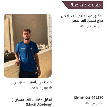
مقالات ذات صلة
الدكتور عبدالحليم سعد افضل
جراح تجميل انف بمصر
نوفمبر 22, 2025
مصطفي ياسين السنوسي
فبراير 8, 2025
Elementor #12190
أفضل حضانات الف مسكن (
يناير 4, 2026
Moon Academy)