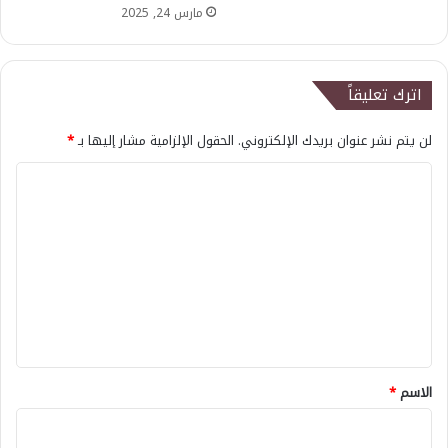
مارس 24, 2025
اترك تعليقاً
لن يتم نشر عنوان بريدك الإلكتروني.
الحقول الإلزامية مشار إليها بـ
*
ا
ل
ت
ع
ل
ي
ق
*
الاسم
*