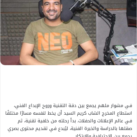
في مشوار ملهم يجمع بين دقة التقنية وروح الإبداع الفني،
استطاع المخرج الشاب كريم السيد أن يخط لنفسه مسارًا مختلفًا
في عالم الإعلانات والحفلات. بدأ رحلته من خلفية تقنية، ثم
صقلها بالدراسة والخبرة الفنية، ليُبدع في تقديم محتوى بصري
يجمع بين الاحترافية والابتكار.