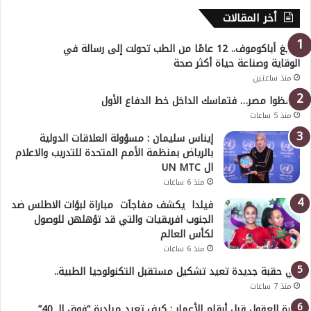
أخر المقالات
أوليغ أباكوموف.. 12 عامًا من الطب تحولت إلى رسالة في
الوقاية وصناعة حياة أكثر صحة
منذ ساعتين
احفظوا مصر… فتماسك الداخل خط الدفاع الأول
منذ 5 ساعات
إيناس سليمان : مسؤولة العلاقات الدولية
بالرياض بمنظمة الأمم المتحدة للتدريب والاعلام
ال UN MTC
منذ 6 ساعات
فيلدا يكشف مفاجآت مباراة لبؤات الاطلس ضد
الجنوب افريقيات والتي قد تؤهلهن للوصول
لكأس العالم
منذ 6 ساعات
في حقبة جديدة تعيد تشكيل مستقبل التكنولوجيا الطبية..
منذ 7 ساعات
خبرة العقول قبل أرقام الأعمار : كيف تعيد مبادرة “فوق الـ 40”