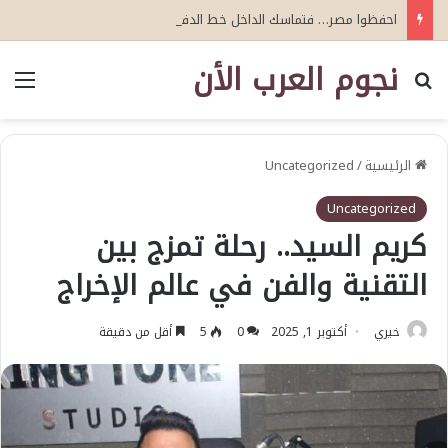
احفظوا مصر… فتماسك الداخل خط الدفاع الأول
نجوم العرب الأن
بحث عن
الق
الرئيسية
/
Uncategorized
Uncategorized
كريم السيد.. رحلة تمزج بين
التقنية والفن في عالم الإخراج
خيري
أكتوبر 1, 2025
0
5
أقل من دقيقة