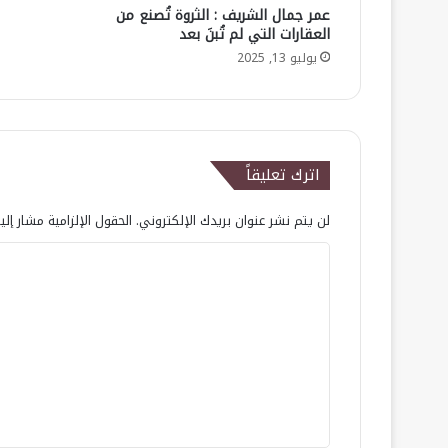
عمر جمال الشريف : الثروة تُصنع من
العقارات التي لم تُبنَ بعد
يوليو 13, 2025
اترك تعليقاً
لن يتم نشر عنوان بريدك الإلكتروني.
الحقول الإلزامية مشار إلي
ا
ل
ت
ع
ل
ي
ق