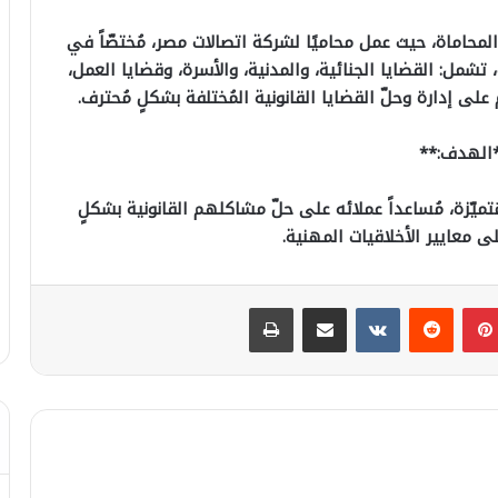
لمحاماة، حيث عمل محاميًا لشركة اتصالات مصر، مُختصّاً في
تشمل: القضايا الجنائية، والمدنية، والأسرة، وقضايا العمل،
على إدارة وحلّ القضايا القانونية المُختلفة بشكلٍ مُحترف.
الهدف:**
ميّزة، مُساعداً عملائه على حلّ مشاكلهم القانونية بشكلٍ
على معايير الأخلاقيات المهنية.
بينتيريست
مشاركة عبر البريد
طباعة