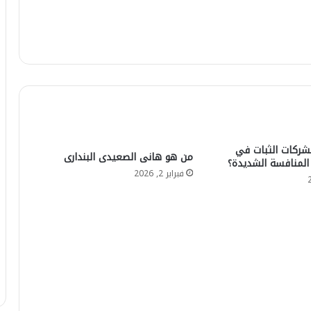
ركات الثبات في
من هو هانى الصعيدى البندارى
لمنافسة الشديدة؟
فبراير 2, 2026