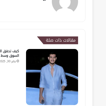
الويب
مقالات ذات صلة
كيف تحقق الش
السوق وسط ا
يناير 30, 2025