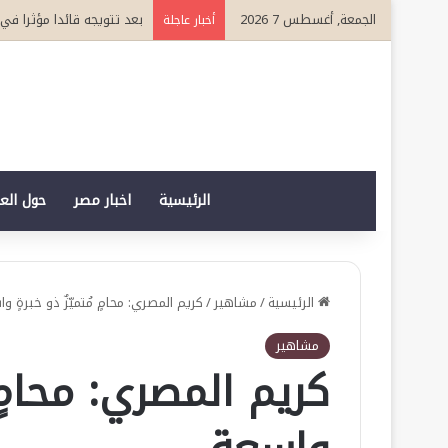
الجمعة, أغسطس 7 2026
بعد تتويجه قائدا مؤثرا في القطاع ا
أخبار عاجلة
الرئيسية
اخبار مصر
حول الع
الرئيسية
/
مشاهير
/
كريم المصري: محامٍ مُتميّزٌ ذو خبرةٍ و
مشاهير
كريم المصري: محامٍ م