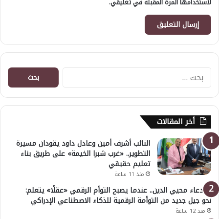
لاستخدامها المرة المقبلة في تعليقي.
البحث
عن:
أخر المقالات
النائب أشرف أمين وعادل داود يقودان مسيرة
التطوير.. «غرب شبرا الخيمة» على طريق بناء
تعليم حقيقي
منذ 11 ساعة
د. دعاء محيي الدين.. عندما يصبح التوأم الرقمي «عقلًا» يتعلم:
نحو جيل جديد من التوأمة الرقمية للذكاء الاصطناعي الإدراكي
منذ 12 ساعة