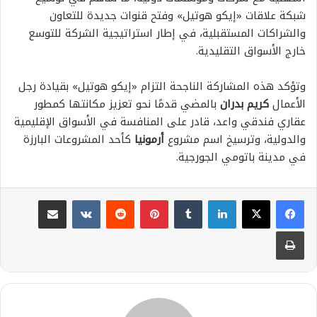
شبكة علاقات «إيكو هوتيل» وفتح قنوات جديدة للتعاون
والشراكات المستقبلية، في إطار استراتيجية الشركة للتوسع
خارج الأسواق التقليدية.
وتؤكد هذه المشاركة الناجحة التزام «إيكو هوتيل» بقيادة رجل
الأعمال
كريم بدران
بالمضي قدمًا نحو تعزيز مكانتها كمطور
عقاري فندقي واعد، قادر على المنافسة في الأسواق الإقليمية
والدولية، وترسيخ اسم مشروع
أرمونيا
كأحد المشروعات البارزة
في مدينة باتومي الجورجية.
لينكدإن
بينتيريست
مشاركة عبر البريد
طباعة