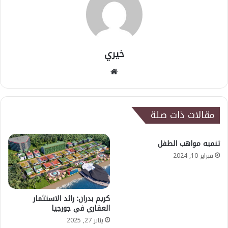
خيري
موقع
الويب
مقالات ذات صلة
تنميه مواهب الطفل
فبراير 10, 2024
كريم بدران: رائد الاستثمار
العقاري في جورجيا
يناير 27, 2025