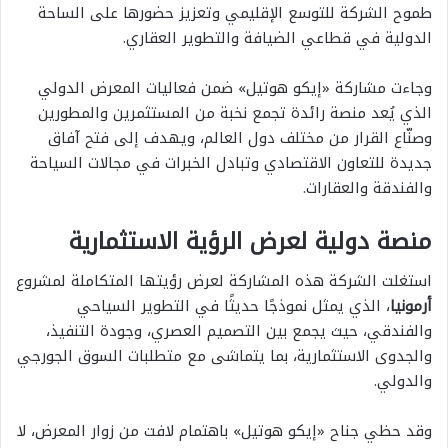
طموح الشركة للتوسع الإقليمي وتعزيز حضورها على الساحة
الدولية في قطاعي الضيافة والتطوير العقاري.
وجاءت مشاركة «إيكو هوتيل» ضمن فعاليات المعرض الدولي
الذي يُعد منصة رائدة تجمع نخبة من المستثمرين والمطورين
وصنّاع القرار من مختلف دول العالم، ويهدف إلى فتح آفاق
جديدة للتعاون الاقتصادي وتبادل الخبرات في مجالات السياحة
والفندقة والعقارات.
منصة دولية لعرض الرؤية الاستثمارية
استغلت الشركة هذه المشاركة لعرض رؤيتها المتكاملة لمشروع
أرمونيا
، الذي يمثل نموذجًا حديثًا في التطوير السياحي
والفندقي، حيث يجمع بين التصميم العصري، وجودة التنفيذ،
والجدوى الاستثمارية، بما يتماشى مع متطلبات السوق الجورجي
والدولي.
وقد حظي جناح «إيكو هوتيل» باهتمام لافت من زوار المعرض، لا