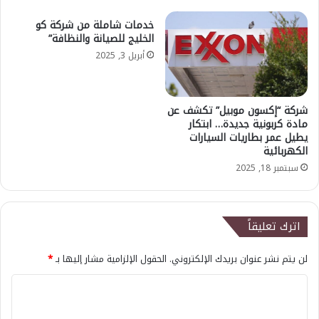
خدمات شاملة من شركة كو
الخليج للصيانة والنظافة”
أبريل 3, 2025
شركة “إكسون موبيل” تكشف عن
مادة كربونية جديدة… ابتكار
يطيل عمر بطاريات السيارات
الكهربائية
سبتمبر 18, 2025
اترك تعليقاً
لن يتم نشر عنوان بريدك الإلكتروني.
الحقول الإلزامية مشار إليها بـ
*
ا
ل