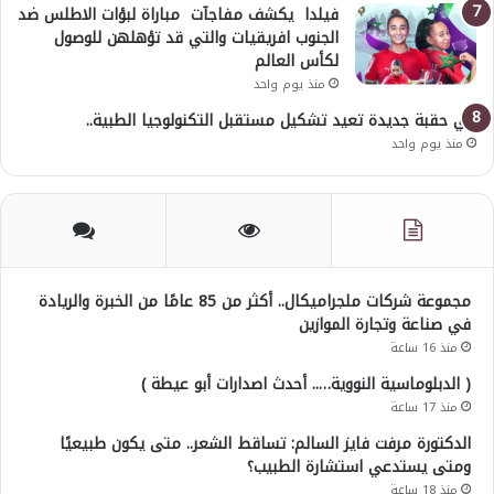
فيلدا يكشف مفاجآت مباراة لبؤات الاطلس ضد
الجنوب افريقيات والتي قد تؤهلهن للوصول
لكأس العالم
منذ يوم واحد
في حقبة جديدة تعيد تشكيل مستقبل التكنولوجيا الطبية..
منذ يوم واحد
مجموعة شركات ملجراميكال.. أكثر من 85 عامًا من الخبرة والريادة
في صناعة وتجارة الموازين
منذ 16 ساعة
( الدبلوماسية النووية….. أحدث اصدارات أبو عيطة )
منذ 17 ساعة
الدكتورة مرفت فايز السالم: تساقط الشعر.. متى يكون طبيعيًا
ومتى يستدعي استشارة الطبيب؟
منذ 18 ساعة