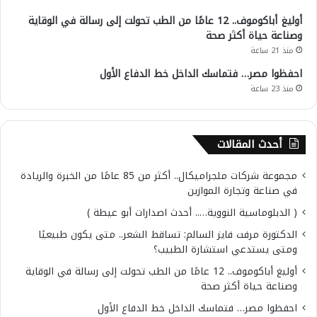
أوليغ أباكوموف.. 12 عامًا من الطب تحولت إلى رسالة في الوقاية
وصناعة حياة أكثر صحة
منذ 21 ساعة
احفظوا مصر… فتماسك الداخل خط الدفاع الأول
منذ 23 ساعة
أحدث المقالات
مجموعة شركات ملجراميكال.. أكثر من 85 عامًا من الخبرة والريادة
في صناعة وتجارة الموازين
( الدبلوماسية النووية….. أحدث اصدارات أبو عيطة )
الدكتورة مرفت فايز السالم: تساقط الشعر.. متى يكون طبيعيًا
ومتى يستدعي استشارة الطبيب؟
أوليغ أباكوموف.. 12 عامًا من الطب تحولت إلى رسالة في الوقاية
وصناعة حياة أكثر صحة
احفظوا مصر… فتماسك الداخل خط الدفاع الأول