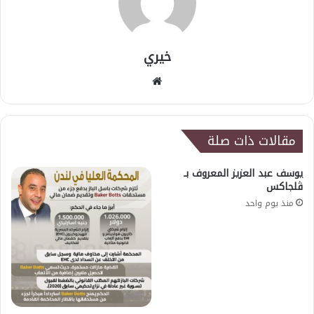
خيري
موقع
الويب
مقالات ذات صلة
يوسف عبد العزيز المعروف بـ
ڤلجاكس
منذ يوم واحد