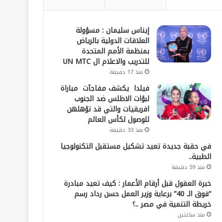
إيناس سليمان : مسؤولة
العلاقات الدولية بالرياض
بمنظمة الأمم المتحدة
للتدريب والاعلام ال UN MTC
منذ 17 دقيقة
فيلدا يكشف مفاجآت مباراة
لبؤات الاطلس ضد الجنوب
افريقيات والتي قد تؤهلهن
للوصول لكأس العالم
منذ 33 دقيقة
في حقبة جديدة تعيد تشكيل مستقبل التكنولوجيا
الطبية..
منذ 59 دقيقة
خبرة العقول قبل أرقام الأعمار : كيف تعيد مبادرة
“فوق الـ 40” برعاية وزير العمل حسن رداد رسم
خريطة التنمية في مصر ..؟
منذ ساعتين