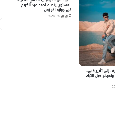
سيرك من الكوميديا العالي النظيف
المستوي ينصبه احمد عبد الكريم
في جوازه اخر زمن
يوليو 20, 2024
 إلى تأثير فني..
نموذج جيل التيك