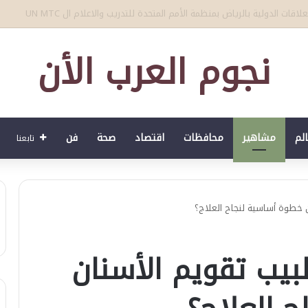
ة لبؤات الاطلس ضد الجنوب افريقيات والتي قد تؤهلهن للوصول لكأس العالم
نجوم العرب الأن
الم
مشاهير
محافظات
اقتصاد
صحة
فن
تابعنا
ن خطوة أساسية لنجاح العلاج؟
طبيب تقويم الأسنان