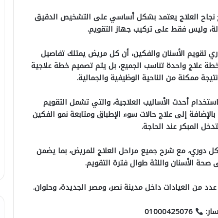
صبح نجاح العلاج يعتمد بشكل أساسي على التشخيص الدقيق
ة، وليس فقط على تركيب جهاز التقويم.
اري تقويم الأسنان والفكين، أن كل مريض يمتلك تفاصيل
خطة علاج واحدة تناسب الجميع، بل يتم تصميم خطة علاجية
يجة ممكنة من الناحية الوظيفية والجمالية.
استخدام أحدث الأساليب العلاجية، والتي تشمل التقويم
بالإضافة إلى علاج حالات سوء الإطباق ومتابعة نمو الفكين
دخل المبكر عند الحاجة.
كل دوري، مع شرح جميع مراحل العلاج للمريض، بما يضمن
 صحة الأسنان واللثة طوال فترة التقويم.
عدد من العيادات داخل مدينة نصر، ومصر الجديدة، وحلوان.
سار:
01000425076