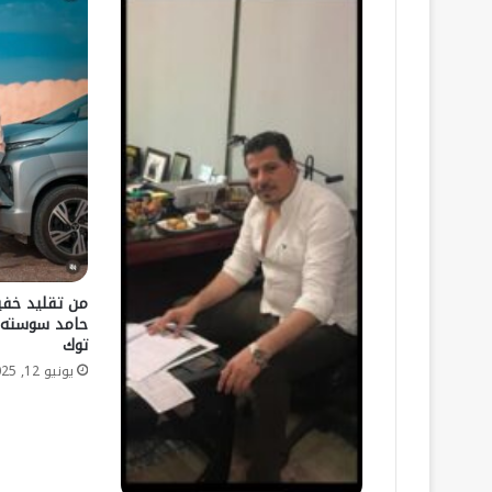
من تقليد خفيف
حامد سوسته و
توك
يونيو 12, 2025