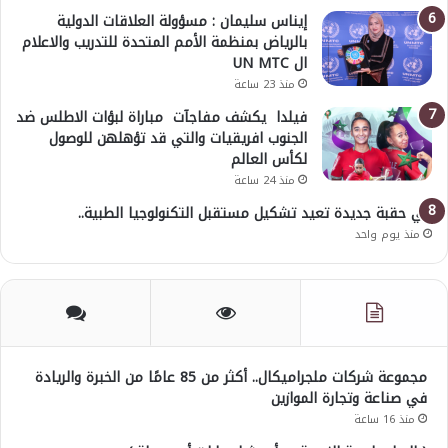
إيناس سليمان : مسؤولة العلاقات الدولية
بالرياض بمنظمة الأمم المتحدة للتدريب والاعلام
ال UN MTC
منذ 23 ساعة
فيلدا يكشف مفاجآت مباراة لبؤات الاطلس ضد
الجنوب افريقيات والتي قد تؤهلهن للوصول
لكأس العالم
منذ 24 ساعة
في حقبة جديدة تعيد تشكيل مستقبل التكنولوجيا الطبية..
منذ يوم واحد
مجموعة شركات ملجراميكال.. أكثر من 85 عامًا من الخبرة والريادة
في صناعة وتجارة الموازين
منذ 16 ساعة