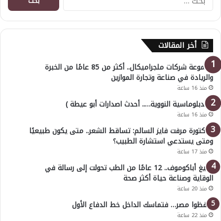
عن:
أخر المقالات
مجموعة شركات ملجراميكال.. أكثر من 85 عامًا من الخبرة
والريادة في صناعة وتجارة الموازين
منذ 16 ساعة
( الدبلوماسية النووية….. أحدث اصدارات أبو عيطة )
منذ 16 ساعة
الدكتورة مرفت فايز السالم: تساقط الشعر.. متى يكون طبيعيًا
ومتى يستدعي استشارة الطبيب؟
منذ 17 ساعة
أوليغ أباكوموف.. 12 عامًا من الطب تحولت إلى رسالة في
الوقاية وصناعة حياة أكثر صحة
منذ 20 ساعة
احفظوا مصر… فتماسك الداخل خط الدفاع الأول
منذ 22 ساعة