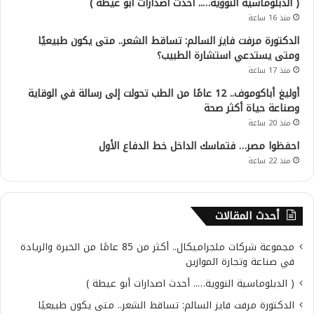
( الدبلوماسية النووية….. أحدث اصدارات أبو عيطة )
منذ 16 ساعة
الدكتورة مرفت فايز السالم: تساقط الشعر.. متى يكون طبيعيًا
ومتى يستدعي استشارة الطبيب؟
منذ 17 ساعة
أوليغ أباكوموف.. 12 عامًا من الطب تحولت إلى رسالة في الوقاية
وصناعة حياة أكثر صحة
منذ 20 ساعة
احفظوا مصر… فتماسك الداخل خط الدفاع الأول
منذ 22 ساعة
أحدث المقالات
مجموعة شركات ملجراميكال.. أكثر من 85 عامًا من الخبرة والريادة
في صناعة وتجارة الموازين
( الدبلوماسية النووية….. أحدث اصدارات أبو عيطة )
الدكتورة مرفت فايز السالم: تساقط الشعر.. متى يكون طبيعيًا