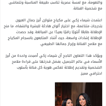
والنعومة، مع لمسة عصرية تناسب طبيعة المناسبة وتتماشى
مع شخصية الفنانة.
اعتمدت شيماء زكي على مكياج متوازن أبرز جمال العيون
بتدرجات متناغمة، مع اختيار ألوان هادئة للبشرة والشفاه، ما منح
الإطلالة طابعًا أنثويًا راقيًا بعيدًا عن المبالغة. وقد حصدت
الإطلالة إشادات واسعة، حيث أشاد المتابعون بانسجام المكياج
مع ملامح الفنانة وإبراز جمالها الطبيعي.
ويؤكد هذا التعاون الناجح أن شيماء زكي أصبحت واحدة من أبرز
الأسماء في عالم التجميل، بفضل قدرتها على قراءة ملامح
الشخصية وتقديم إطلالة تعكس هوية كل فنانة بأسلوب
احترافي مميز.