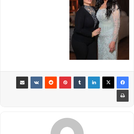
لينكدإن
بينتيريست
مشاركة عبر البريد
طباعة