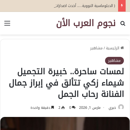
( الدبلوماسية النووية….. أحدث اصدارات أبو عيطة )
نجوم العرب الأن
بحث عن
الق
الرئيسية
/
مشاهير
مشاهير
لمسات ساحرة.. خبيرة التجميل
شيماء زكي تتألق في إبراز جمال
الفنانة رحاب الجمل
خيري
مارس 1, 2026
0
2
دقيقة واحدة