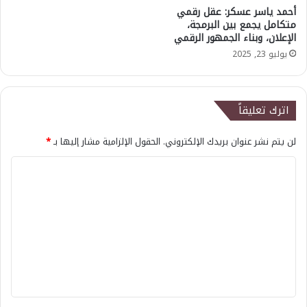
أحمد ياسر عسكر: عقل رقمي
متكامل يجمع بين البرمجة،
الإعلان، وبناء الجمهور الرقمي
يوليو 23, 2025
اترك تعليقاً
لن يتم نشر عنوان بريدك الإلكتروني.
الحقول الإلزامية مشار إليها بـ
*
ا
ل
ت
ع
ل
ي
ق