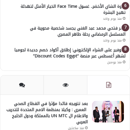
قوة الشاي الأخضر.. غسول Face Time الخيار الأمثل لتهدئة
تهيج البشرة
منذ يوم واحد
عمر فتحي محمد عبد الغني يجسد شخصية محورية في
المسلسل الرمضاني رحلة طاهر المصري
منذ يوم واحد
للتوفير على الشراء الإلكتروني: إطلاق أكواد خصم جديدة لجوميا
لشهر أغسطس عبر منصة “Discount Codes Egypt”
منذ يومين
بعد تتويجه قائدا مؤثرا في القطاع الصحي
العمري : وكيلا بمنظمة الامم المتحدة للتدريب
والاعلام ال UN MTC بالمملكة ودول الخليج
العربي
منذ ساعتين