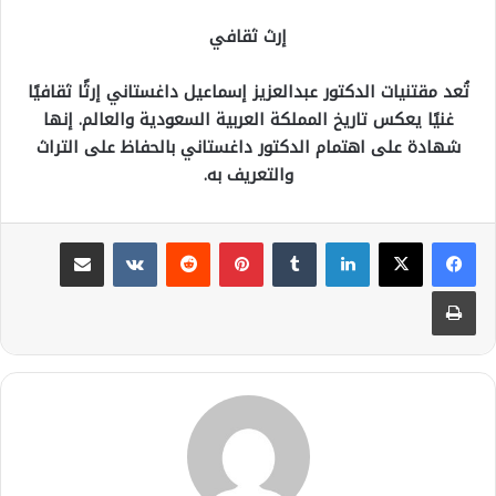
إرث ثقافي
تُعد مقتنيات الدكتور عبدالعزيز إسماعيل داغستاني إرثًا ثقافيًا
غنيًا يعكس تاريخ المملكة العربية السعودية والعالم. إنها
شهادة على اهتمام الدكتور داغستاني بالحفاظ على التراث
والتعريف به.
لينكدإن
بينتيريست
مشاركة عبر البريد
طباعة