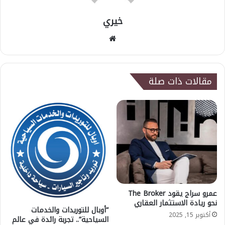
خيري
موقع
الويب
مقالات ذات صلة
عمرو سراج يقود The Broker
نحو ريادة الاستثمار العقاري
“أوبال للتوريدات والخدمات
أكتوبر 15, 2025
السياحية”.. تجربة رائدة في عالم