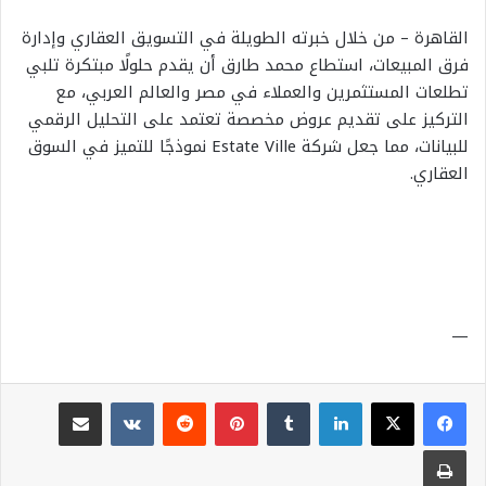
القاهرة – من خلال خبرته الطويلة في التسويق العقاري وإدارة
فرق المبيعات، استطاع محمد طارق أن يقدم حلولًا مبتكرة تلبي
تطلعات المستثمرين والعملاء في مصر والعالم العربي، مع
التركيز على تقديم عروض مخصصة تعتمد على التحليل الرقمي
للبيانات، مما جعل شركة Estate Ville نموذجًا للتميز في السوق
العقاري.
—
لينكدإن
بينتيريست
مشاركة عبر البريد
طباعة