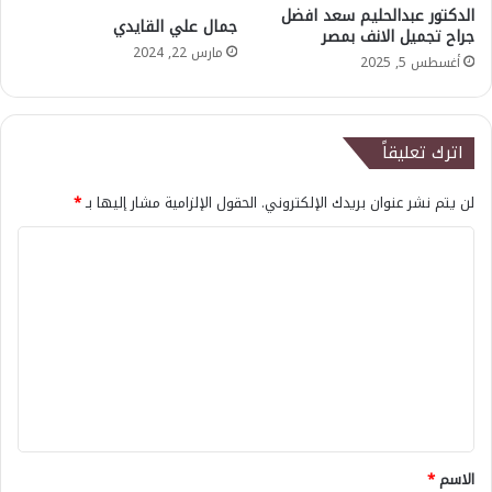
الدكتور عبدالحليم سعد افضل
جمال علي القايدي
جراح تجميل الانف بمصر
مارس 22, 2024
أغسطس 5, 2025
اترك تعليقاً
لن يتم نشر عنوان بريدك الإلكتروني.
الحقول الإلزامية مشار إليها بـ
*
ا
ل
ت
ع
ل
ي
ق
*
الاسم
*