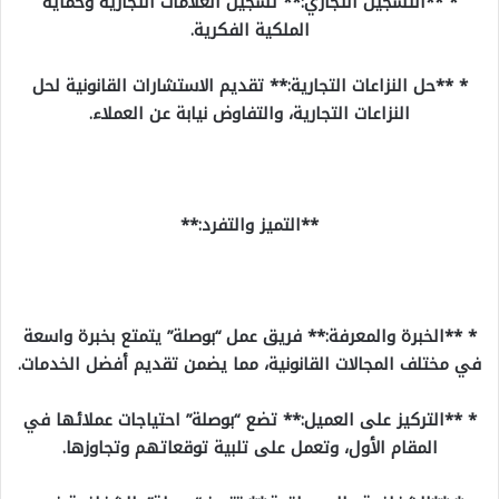
* **التسجيل التجاري:** تسجيل العلامات التجارية وحماية
الملكية الفكرية.
* **حل النزاعات التجارية:** تقديم الاستشارات القانونية لحل
النزاعات التجارية، والتفاوض نيابة عن العملاء.
**التميز والتفرد:**
* **الخبرة والمعرفة:** فريق عمل “بوصلة” يتمتع بخبرة واسعة
في مختلف المجالات القانونية، مما يضمن تقديم أفضل الخدمات.
* **التركيز على العميل:** تضع “بوصلة” احتياجات عملائها في
المقام الأول، وتعمل على تلبية توقعاتهم وتجاوزها.