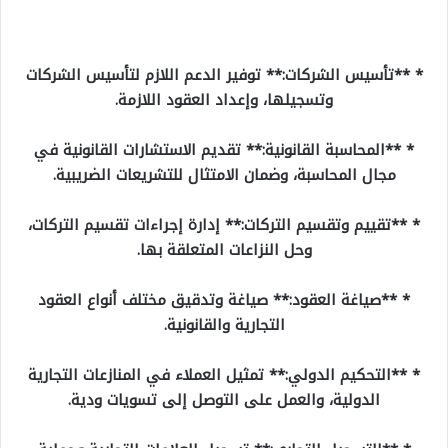
* **تأسيس الشركات:** توفير الدعم اللازم لتأسيس الشركات
وتسجيلها، وإعداد العقود اللازمة.
* **المحاسبة القانونية:** تقديم الاستشارات القانونية في
مجال المحاسبة، وضمان الامتثال للتشريعات الضريبية.
* **تقييم وتقسيم التركات:** إدارة إجراءات تقسيم التركات،
وحل النزاعات المتعلقة بها.
* **صياغة العقود:** صياغة وتدقيق مختلف أنواع العقود
التجارية والقانونية.
* **التحكيم الدولي:** تمثيل العملاء في المنازعات التجارية
الدولية، والعمل على التوصل إلى تسويات ودية.