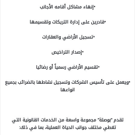
•إنهاء مشاكل أقامه الأجانب
•قادرين على إدارة التريكات وتقسيمها
•تسجيل الأراضي والعقارات
•إصدار التراخيص
•تقسيم الأراضي رسمياً أو رضائيا
•ويعمل على تأسيس الشركات وتسجيل نشاطها بالضرائب بجميع
انواعها
تقدم “بوصلة” مجموعة واسعة من الخدمات القانونية التي
تغطي مختلف جوانب الحياة العملية، بما في ذلك: