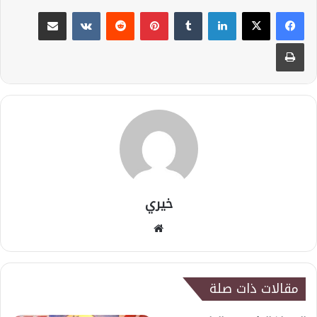
لينكدإن
بينتيريست
مشاركة عبر البريد
طباعة
خيري
موقع
الويب
مقالات ذات صلة