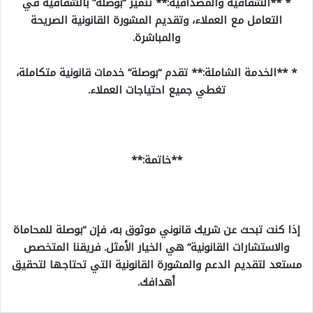
* **الشفافية والمصداقية:** تتميز “بوصلة” بالشفافية في
التعامل مع العملاء، وتقديم المشورة القانونية الصريحة
والمباشرة.
* **الخدمة الشاملة:** تقدم “بوصلة” خدمات قانونية متكاملة،
تغطي جميع احتياجات العملاء.
**خاتمة:**
إذا كنت تبحث عن شريك قانوني موثوق به، فإن “بوصلة للمحاماة
والاستشارات القانونية” هي الخيار الأمثل. فريقنا المتخصص
مستعد لتقديم الدعم والمشورة القانونية التي تحتاجها لتحقيق
أهدافك.