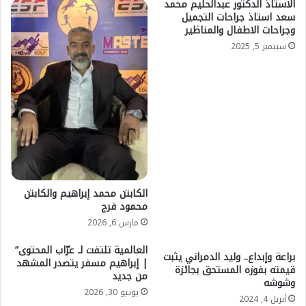
الاستاذ الدكتور عبدالحليم محمد
سعد استاذ جراحات التجميل
وجراحات الاطفال والمناظير
سبتمبر 5, 2025
الكابتن محمد إبراهيم والكابتن
محمود فرج
مارس 6, 2026
العالمية تلتفت لـ عرّاب المحتوى”
براعة وإبداع.. وليد الدمراني يثبت
| إبراهيم مسفر يتصدر المشهد
قيمته بفوزه المستحق بجائزة
من جديد
وشوشه
يونيو 30, 2026
أبريل 4, 2024