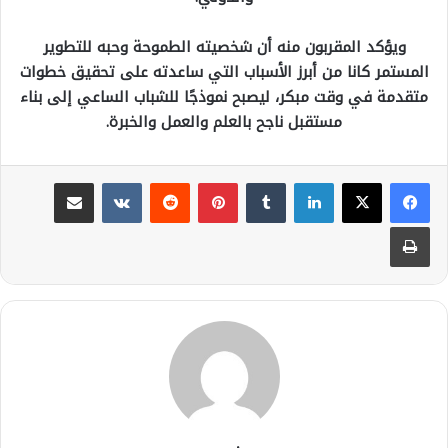
ويؤكد المقربون منه أن شخصيته الطموحة وحبه للتطوير
المستمر كانا من أبرز الأسباب التي ساعدته على تحقيق خطوات
متقدمة في وقت مبكر، ليصبح نموذجًا للشباب الساعي إلى بناء
مستقبل ناجح بالعلم والعمل والخبرة.
لينكدإن
بينتيريست
مشاركة عبر البريد
طباعة