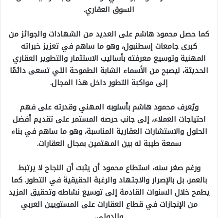
السوق العقاري.
كما حصل محمود هاشم على العديد من الشهادات والجوائز من
كبرى جامعات إسطنبول، وهو ما ساهم في تعزيز خبراته
المهنية وتوسيع معرفته بأساليب الاستثمار والتطوير العقاري
الحديثة، ليصبح من الأسماء الشابة الطموحة التي تسعى دائمًا
إلى مواكبة التطور داخل هذا المجال.
ويُعرف محمود هاشم بأسلوبه المهني وقدرته على فهم
احتياجات العملاء، إلى جانب حرصه المستمر على تقديم أفضل
الحلول والاستشارات العقارية المناسبة، وهو ما ساهم في بناء
سمعة طيبة له بين المهتمين بمجال العقارات.
ورغم صغر سنه، استطاع محمود أن يثبت أن النجاح لا يرتبط
بالعمر، بل بالإصرار والاجتهاد والرغبة الحقيقية في التطور. كما
يطمح خلال السنوات القادمة إلى توسيع نشاطه وتحقيق المزيد
من الإنجازات في قطاع العقارات على المستويين العربي
والدولي.