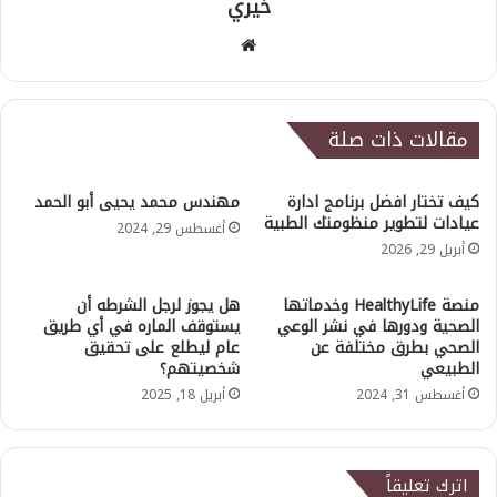
خيري
موقع
الويب
مقالات ذات صلة
كيف تختار افضل برنامج ادارة
مهندس محمد يحيى أبو الحمد
عيادات لتطوير منظومتك الطبية
أغسطس 29, 2024
أبريل 29, 2026
منصة HealthyLife وخدماتها
هل يجوز لرجل الشرطه أن
الصحية ودورها في نشر الوعي
يستوقف الماره في أي طريق
الصحي بطرق مختلفة عن
عام ليطلع على تحقيق
الطبيعي
شخصيتهم؟
أغسطس 31, 2024
أبريل 18, 2025
اترك تعليقاً