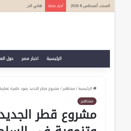
السبت, أغسطس 8 2026
هاني الشريف وكيلاً لـ “UN MTC” بجدة ويتوج بجائزة “القائد المؤثر”
أخبار عاجلة
الرئيسية
اخبار مصر
حول الع
الرئيسية
/
مشاهير
/
مشروع قطر الجديد يقود طفرة عقارية 
مشاهير
مشروع قطر الجديد 