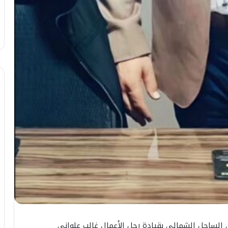
الساحل الشمالي بقيادة رجل الأعمال غالب علواني