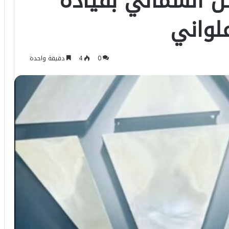
ل الشمالي بقيادة
لواني
0
4
دقيقة واحدة