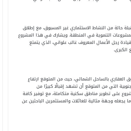
ة حالة من النشاط الاستثماري غير المسبوق، مع إطلاق
المشروعات التنموية في المنطقة. ويشارك في هذا المشروع
ادة رجل الأعمال المعروف غالب علواني، الذي يتمتع
 الكبرى.
العقاري بالساحل الشمالي، حيث من المتوقع ارتفاع
بية التي من المتوقع أن تشهد إقبالًا كبيرًا من
شروع على تطوير مناطق سكنية متكاملة، مع توفير كافة
ما يجعله وجهة مثالية للعائلات والمستثمرين الباحثين عن