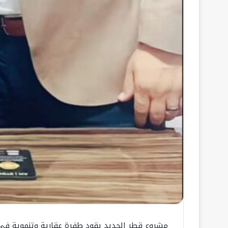
مشروع قطر الجديد يقود طفرة عقارية وتنموية في 