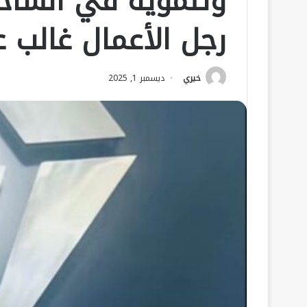
وتنموية في الساح
رجل الأعمال غالب ع
خيري
ديسمبر 1, 2025