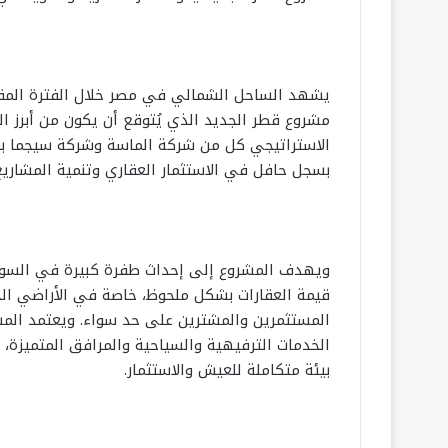
يشهد الساحل الشمالي في مصر خلال الفترة المقبل
مشروع قطر الجديد الذي يُتوقع أن يكون من أبرز 
الاستراتيجي كل من شركة الماسة وشركة سيجما بقي
بسجل حافل في الاستثمار العقاري وتنمية المشاريع
ويهدف المشروع إلى إحداث طفرة كبيرة في السوق 
قيمة العقارات بشكل ملحوظ، خاصة في الأراضي الجنو
المستثمرين والمشترين على حد سواء. ويعتمد الم
الخدمات الترفيهية والسياحية والمرافق المتميزة، 
بيئة متكاملة للعيش والاستثمار.