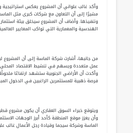
وأكد غالب علواني أن المشروع يعكس استراتيجية و
مشيرًا إلى أن التعاون مع شركات كبرى مثل الماس
وتنفيذها. وأضاف أن المشروع سيخلق بيئة استثمارية 
الهندسية والمعمارية التي تواكب المعايير العالمية
من جانبها، أشارت شركة الماسة إلى أن المشروع ل
عمل متعددة ويسهم في تنشيط الاقتصاد المحلي، ك
وأكدت أن الأراضي الجنوبية ستشهد ارتفاعًا ملحوظً
فرصة ذهبية للمستثمرين الراغبين في الدخول المب
ويتوقع خبراء السوق العقاري أن يكون مشروع قطر ا
وأن يعزز موقع المنطقة كأحد أبرز الوجهات الاستثم
الماسة وشركة سيجما وقيادة رجل الأعمال غالب علو