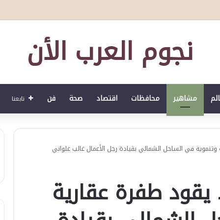
نجوم العرب الأن
الم
مشاهير
محافظات
اقتصاد
صحة
فن
تابعنا
وتنموية في الساحل الشمالي بقيادة رجل الأعمال غالب علواني
يقود طفرة عقارية