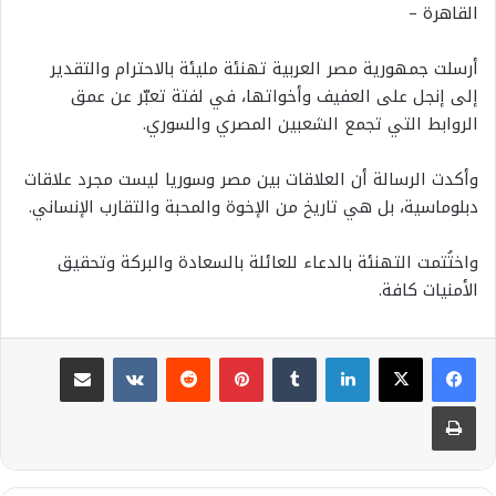
القاهرة –
أرسلت جمهورية مصر العربية تهنئة مليئة بالاحترام والتقدير
إلى إنجل على العفيف وأخواتها، في لفتة تعبّر عن عمق
الروابط التي تجمع الشعبين المصري والسوري.
وأكدت الرسالة أن العلاقات بين مصر وسوريا ليست مجرد علاقات
دبلوماسية، بل هي تاريخ من الإخوة والمحبة والتقارب الإنساني.
واختُتمت التهنئة بالدعاء للعائلة بالسعادة والبركة وتحقيق
الأمنيات كافة.
لينكدإن
بينتيريست
مشاركة عبر البريد
طباعة