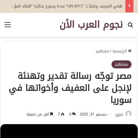
هاني الشريف وكيلاً لـ “UN MTC” بجدة ويتوج بجائزة “القائد المؤثر”
نجوم العرب الأن
بحث عن
الق
الرئيسية
/
مشاهير
مشاهير
مصر توجّه رسالة تقدير وتهنئة
لإنجل على العفيف وأخواتها في
سوريا
خيري
ديسمبر 31, 2025
0
7
أقل من دقيقة