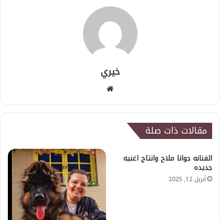
خيري
موقع
الويب
مقالات ذات صلة
الفنانه جوانا ملاح وانتاج اغنيه
جديده
أبريل 12, 2025