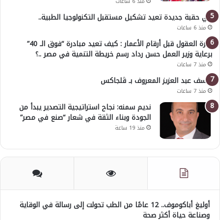
منذ 6 ساعات
في حقبة جديدة تعيد تشكيل مستقبل التكنولوجيا الطبية..
منذ 6 ساعات
خبرة العقول قبل أرقام الأعمار : كيف تعيد مبادرة “فوق الـ 40”
برعاية وزير العمل حسن رداد رسم خريطة التنمية في مصر ..؟
منذ 7 ساعات
يوسف عبد العزيز المعروف بـ ڤلجاكس
منذ 7 ساعات
نديم سمنه: نجاح استراتيجية التصدير يبدأ من
الجودة وبناء الثقة في شعار “صنع في مصر”
منذ 19 ساعة
أوليغ أباكوموف.. 12 عامًا من الطب تحولت إلى رسالة في الوقاية
وصناعة حياة أكثر صحة