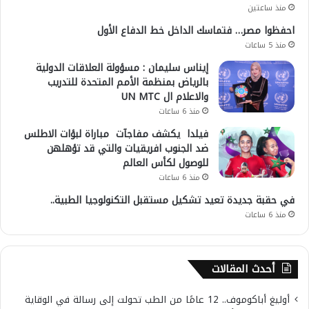
منذ ساعتين
احفظوا مصر… فتماسك الداخل خط الدفاع الأول
منذ 5 ساعات
إيناس سليمان : مسؤولة العلاقات الدولية
بالرياض بمنظمة الأمم المتحدة للتدريب
والاعلام ال UN MTC
منذ 6 ساعات
فيلدا يكشف مفاجآت مباراة لبؤات الاطلس
ضد الجنوب افريقيات والتي قد تؤهلهن
للوصول لكأس العالم
منذ 6 ساعات
في حقبة جديدة تعيد تشكيل مستقبل التكنولوجيا الطبية..
منذ 6 ساعات
أحدث المقالات
أوليغ أباكوموف.. 12 عامًا من الطب تحولت إلى رسالة في الوقاية