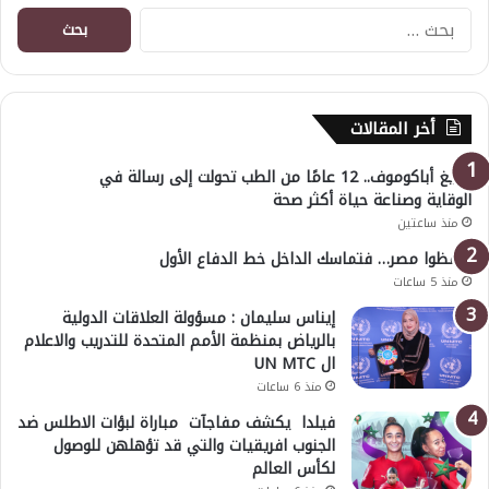
البحث
عن:
أخر المقالات
أوليغ أباكوموف.. 12 عامًا من الطب تحولت إلى رسالة في
الوقاية وصناعة حياة أكثر صحة
منذ ساعتين
احفظوا مصر… فتماسك الداخل خط الدفاع الأول
منذ 5 ساعات
إيناس سليمان : مسؤولة العلاقات الدولية
بالرياض بمنظمة الأمم المتحدة للتدريب والاعلام
ال UN MTC
منذ 6 ساعات
فيلدا يكشف مفاجآت مباراة لبؤات الاطلس ضد
الجنوب افريقيات والتي قد تؤهلهن للوصول
لكأس العالم