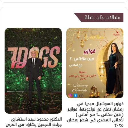
مقالات ذات صلة
فوازير السوشيال ميديا في
رمضان تعلن عن تواجودها، فوازير
( فين مكاني ..؟ مع أماني )
الدكتور محمود سيد استشاري
لأماني المهدي في شهر رمضان
جراحة التجميل يشارك في العرض
٢٠٢٥