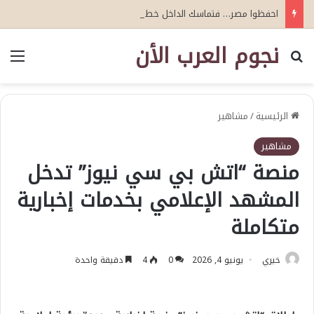
احفظوا مصر… فتماسك الداخل خط الدفاع الأول
نجوم العرب الأن
بحث عن
الق
الرئيسية
/
مشاهير
مشاهير
منصة “اتش بي سي نيوز” تدخل
المشهد الإعلامي بخدمات إخبارية
متكاملة
خيري
يونيو 4, 2026
0
4
دقيقة واحدة