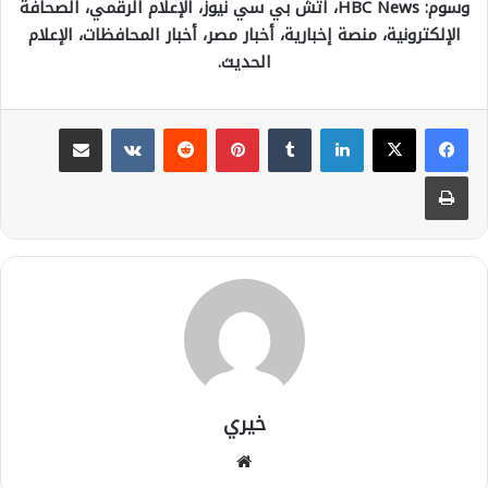
وسوم: HBC News، اتش بي سي نيوز، الإعلام الرقمي، الصحافة
الإلكترونية، منصة إخبارية، أخبار مصر، أخبار المحافظات، الإعلام
الحديث.
لينكدإن
بينتيريست
مشاركة عبر البريد
طباعة
خيري
موقع
الويب