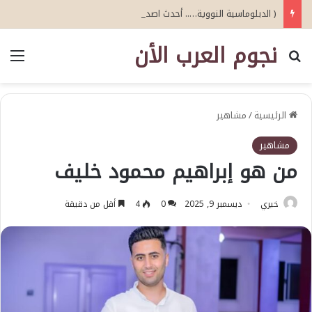
( الدبلوماسية النووية….. أحدث اصدارات أبو عيطة )
نجوم العرب الأن
بحث عن
الق
الرئيسية
/
مشاهير
مشاهير
من هو إبراهيم محمود خليف
خيري
ديسمبر 9, 2025
0
4
أقل من دقيقة