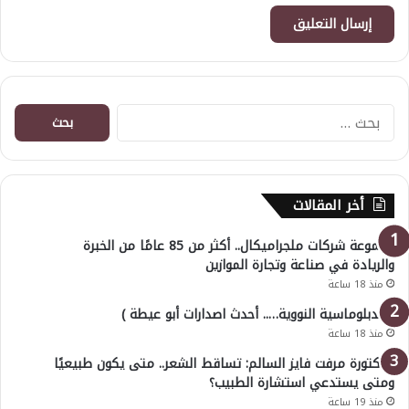
البحث
عن:
أخر المقالات
مجموعة شركات ملجراميكال.. أكثر من 85 عامًا من الخبرة
والريادة في صناعة وتجارة الموازين
منذ 18 ساعة
( الدبلوماسية النووية….. أحدث اصدارات أبو عيطة )
منذ 18 ساعة
الدكتورة مرفت فايز السالم: تساقط الشعر.. متى يكون طبيعيًا
ومتى يستدعي استشارة الطبيب؟
منذ 19 ساعة