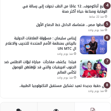
أوليغ أباكوموف.. 12 عامًا من الطب تحولت إلى رسالة في
الوقاية وصناعة حياة أكثر صحة
منذ 22 ساعة
احفظوا مصر… فتماسك الداخل خط الدفاع الأول
منذ يوم واحد
إيناس سليمان : مسؤولة العلاقات الدولية
بالرياض بمنظمة الأمم المتحدة للتدريب والاعلام
ال UN MTC
منذ يوم واحد
فيلدا يكشف مفاجآت مباراة لبؤات الاطلس ضد
الجنوب افريقيات والتي قد تؤهلهن للوصول
لكأس العالم
منذ يوم واحد
في حقبة جديدة تعيد تشكيل مستقبل التكنولوجيا الطبية..
منذ يوم واحد