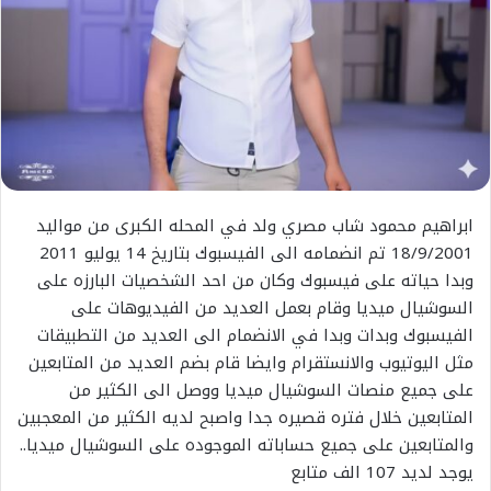
ابراهيم محمود شاب مصري ولد في المحله الكبرى من مواليد
18/9/2001 تم انضمامه الى الفيسبوك بتاريخ 14 يوليو 2011
وبدا حياته على فيسبوك وكان من احد الشخصيات البارزه على
السوشيال ميديا وقام بعمل العديد من الفيديوهات على
الفيسبوك وبدات وبدا في الانضمام الى العديد من التطبيقات
مثل اليوتيوب والانستقرام وايضا قام بضم العديد من المتابعين
على جميع منصات السوشيال ميديا ووصل الى الكثير من
المتابعين خلال فتره قصيره جدا واصبح لديه الكثير من المعجبين
والمتابعين على جميع حساباته الموجوده على السوشيال ميديا..
يوجد لديد 107 الف متابع