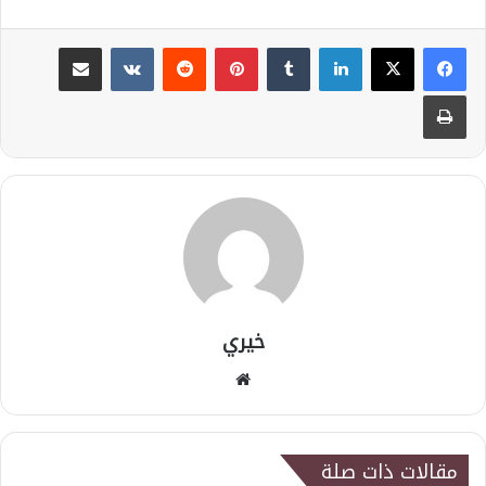
لينكدإن
بينتيريست
مشاركة عبر البريد
طباعة
خيري
موقع
الويب
مقالات ذات صلة