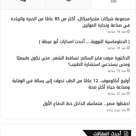
مجموعة شركات ملجراميكال.. أكثر من 85 عامًا من الخبرة والريادة
في صناعة وتجارة الموازين
منذ 18 ساعة
( الدبلوماسية النووية….. أحدث اصدارات أبو عيطة )
منذ 18 ساعة
الدكتورة مرفت فايز السالم: تساقط الشعر.. متى يكون طبيعيًا
ومتى يستدعي استشارة الطبيب؟
منذ 19 ساعة
أوليغ أباكوموف.. 12 عامًا من الطب تحولت إلى رسالة في الوقاية
وصناعة حياة أكثر صحة
منذ 22 ساعة
احفظوا مصر… فتماسك الداخل خط الدفاع الأول
منذ يوم واحد
أحدث المقالات