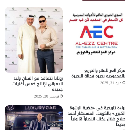
مركز العز للنشر والتوزيع
بالمحموديه بحيره فجالة البحيرة
روتانا تتعاقد مع الفنان وليد
مايو 31, 2025
الدمراني لإنتاج خمس أغنيات
جديدة
نوفمبر 28, 2025
براءة تاريخية في «قضية الرشوة
الكبرى» بالكويت.. المستشار أحمد
صلاح هلال يكتب انتصاراً قانونياً
جديداً