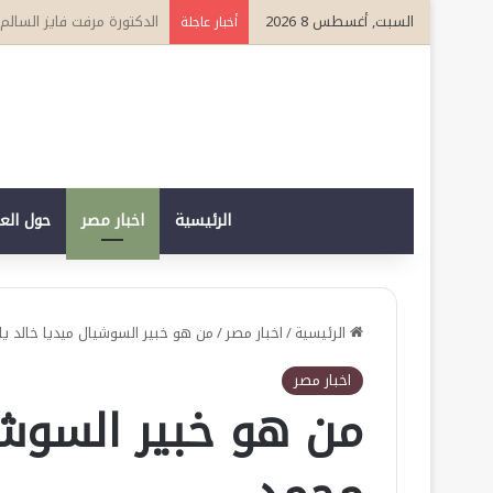
السبت, أغسطس 8 2026
أوليغ أباكوموف.. 12 عامًا من الطب تحولت إلى رسالة في الوقاية وصناعة حياة أكثر صحة
أخبار عاجلة
الرئيسية
اخبار مصر
حول الع
الرئيسية
/
اخبار مصر
/
من هو خبير السوشيال ميديا خالد ي
اخبار مصر
من هو خبير السوشي