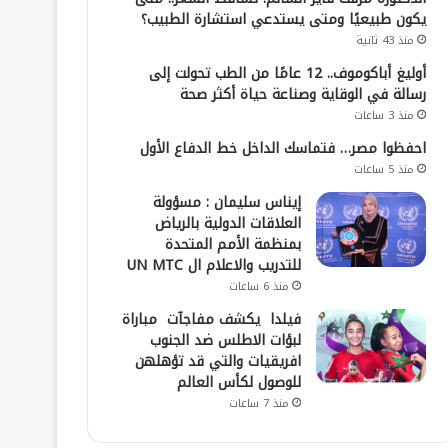
يكون طبيعيًا ومتى يستدعي استشارة الطبيب؟
منذ 43 ثانية
أوليغ أباكوموف.. 12 عامًا من الطب تحولت إلى
رسالة في الوقاية وصناعة حياة أكثر صحة
منذ 3 ساعات
احفظوا مصر… فتماسك الداخل خط الدفاع الأول
منذ 5 ساعات
إيناس سليمان : مسؤولة
العلاقات الدولية بالرياض
بمنظمة الأمم المتحدة
للتدريب والاعلام ال UN MTC
منذ 6 ساعات
فيلدا يكشف مفاجآت مباراة
لبؤات الاطلس ضد الجنوب
افريقيات والتي قد تؤهلهن
للوصول لكأس العالم
منذ 7 ساعات