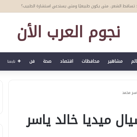
نجوم العرب الأن
الم
مشاهير
محافظات
اقتصاد
صحة
فن
تابعنا
اسر محمد
ال ميديا خالد ياسر