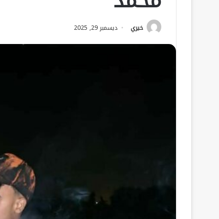
محمد
خيري
ديسمبر 29, 2025