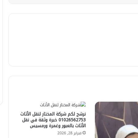
نرشح لكم شركة المختار لنقل الأثاث
01026562753 خبرة وثقة في نقل
الأثاث بالعبور وغمرة ورمسيس
فبراير 28, 2026