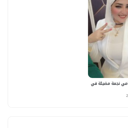
امي نجمة مضيئة في