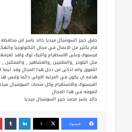
حقق خبير السوشيال ميديا خالد ياسر ابن محافظه ا
قام بكثير من الاعمال في مجال التكنولوجيا والهك
فيسبوك وعلى الانستغرام والتيك توك ولقد تعرفها
مثل البلوجر _والمغنيين _والمشاهير _ والممثلين 
التفوق وانه اذكى من دخل هذا المجال وقد ايضا اب
هدفه ان يكون في المرتبه الاولى دائما وليس هذا
الفيسبوك والانستغرام وكل منصات السوشيال ميديا
لتفوقه في هذا المجال
خالد ياسر محمد خبير السوشيال ميديا
لينكدإن
فيسبوك
‫X