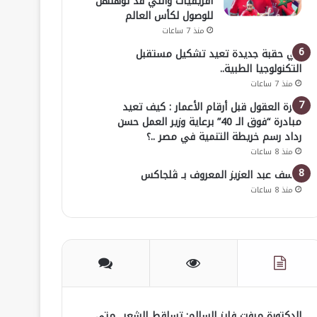
افريقيات والتي قد تؤهلهن
للوصول لكأس العالم
منذ 7 ساعات
في حقبة جديدة تعيد تشكيل مستقبل
التكنولوجيا الطبية..
منذ 7 ساعات
خبرة العقول قبل أرقام الأعمار : كيف تعيد
مبادرة “فوق الـ 40” برعاية وزير العمل حسن
رداد رسم خريطة التنمية في مصر ..؟
منذ 8 ساعات
يوسف عبد العزيز المعروف بـ ڤلجاكس
منذ 8 ساعات
الدكتورة مرفت فايز السالم: تساقط الشعر.. متى