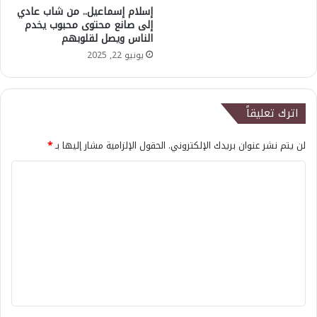
إسلام إسماعيل.. من شاب عادي
إلى صانع محتوى محبوب يخدم
الناس ويصل لقلوبهم
يونيو 22, 2025
اترك تعليقاً
لن يتم نشر عنوان بريدك الإلكتروني.
الحقول الإلزامية مشار إليها بـ
*
ا
ل
ت
ع
ل
ي
ق