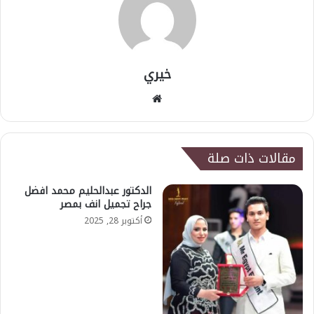
خيري
موقع
الويب
مقالات ذات صلة
الدكتور عبدالحليم محمد افضل
جراح تجميل انف بمصر
أكتوبر 28, 2025