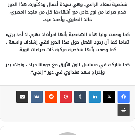
شخصية سعاد الراعي، وهي سيدة أعمال ودكتورة، هذا الدور
قدم صراعا من نوع خاص مع أشقاءها كل من ماجد المصري،
خالد الصاوي، وأحمد عيد.
كما وصفت نوليا هذه الشخصية بأنها امرأة لا تهزم، لا أحد بريء
تماما كما أن ردود الفعل حول هذا الدور لاقي إشادات واسعة ،
كما وصفت بأنها شخصية مركبة ذات صراعات قوية.
كما شاركت في مسلسل للون الأزرق مع جومانا مراد ، ونجلاء بدر
وإخراج سعد هنداوي في دور ” إنجي”.
لينكدإن
بينتيريست
مشاركة عبر البريد
طباعة