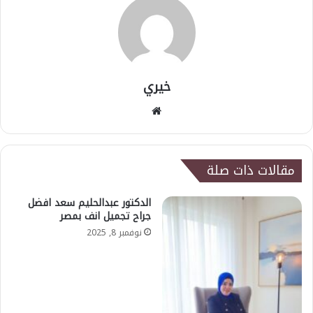
خيري
موقع
الويب
مقالات ذات صلة
الدكتور عبدالحليم سعد افضل
جراح تجميل انف بمصر
نوفمبر 8, 2025