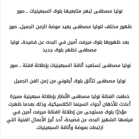
نوليا مصطفى تبهر متابعيها بلوك السبعينيات .. صور
ظهور مختلف لنوليا مصطفى يعيد موضة الزمن الجميل.. صور
بعد ظهورها بلوك ميرفت أمين في البحث عن فضيحة.. نوليا
مصطفى تظهر بلوك جديد
نوليا مصطفى تستعيد أناقة السبعينيات بإطلالة لافتة .. صور
نوليا مصطفى تتألق بلوك أيقوني من زمن الفن الجميل
خطفت الفنانة نوليا مصطفى الأنظار بإطلالة سبعينية مميزة
أعادت للأذهان أجواء السينما الكلاسيكية، وذلك بعدما ظهرت
مؤخرًا بلوك مستوحى من إطلالة الفنانة ميرفت أمين في
فيلمها الشهير البحث عن فضيحة، أحد أبرز الأعمال الفنية التي
ارتبطت بموضة وأناقة السبعينيات.