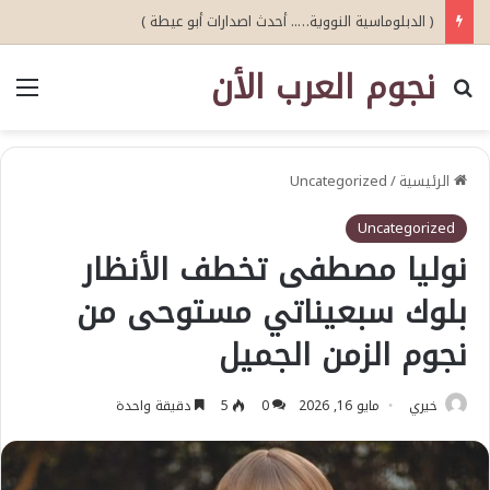
( الدبلوماسية النووية….. أحدث اصدارات أبو عيطة )
نجوم العرب الأن
بحث عن
الق
الرئيسية
/
Uncategorized
Uncategorized
نوليا مصطفى تخطف الأنظار
بلوك سبعيناتي مستوحى من
نجوم الزمن الجميل
خيري
مايو 16, 2026
0
5
دقيقة واحدة