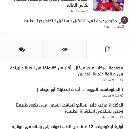
لكأس العالم
منذ 17 ساعة
في حقبة جديدة تعيد تشكيل مستقبل التكنولوجيا الطبية..
منذ 17 ساعة
مجموعة شركات ملجراميكال.. أكثر من 85 عامًا من الخبرة والريادة
في صناعة وتجارة الموازين
منذ 9 ساعات
( الدبلوماسية النووية….. أحدث اصدارات أبو عيطة )
منذ 9 ساعات
الدكتورة مرفت فايز السالم: تساقط الشعر.. متى يكون طبيعيًا
ومتى يستدعي استشارة الطبيب؟
منذ 10 ساعات
أوليغ أباكوموف.. 12 عامًا من الطب تحولت إلى رسالة في الوقاية