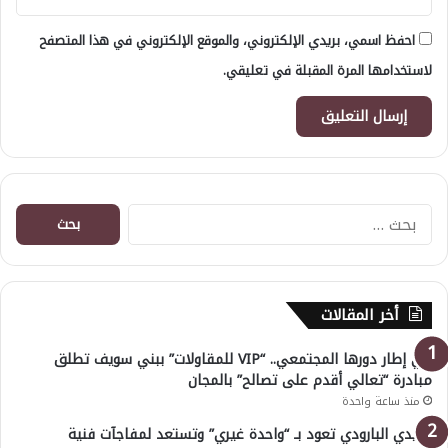
احفظ اسمي، بريدي الإلكتروني، والموقع الإلكتروني في هذا المتصفح
لاستخدامها المرة المقبلة في تعليقي.
البحث
عن:
أخر المقالات
في إطار دورها المجتمعي.. “VIP للمقاولات” ببني سويف تطلق
مبادرة “تعالي أقدم على تصالح” بالمجان
منذ ساعة واحدة
هايدي البارودي تعود بـ “واحدة غيري” وتستعد لمفاجآت فنية