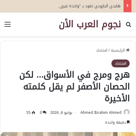
هايدي البارودي تعود بـ “واحدة غيري” وتستعد لمفاجآت فنية وحفلات بالساحل الشمالي
نجوم العرب الأن
بحث عن
الق
الرئيسية
/
اقتصاد
اقتصاد
هرج ومرج في الأسواق… لكن
الحصان الأصفر لم يقل كلمته
الأخيرة
Ahmed Ibrahim Ahmed
يوليو 6, 2026
0
55
دقيقة واحدة