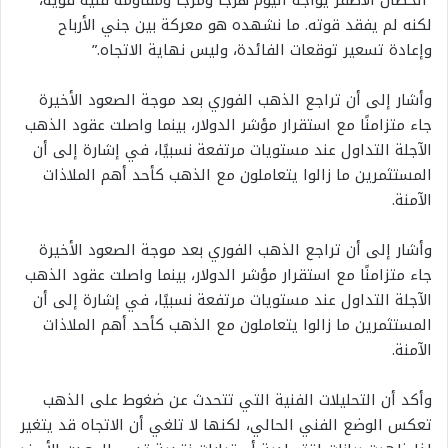
“الحصان الأصفر يواجه اليوم هرجًا ومرجًا ومقاومة فنية قوية،
لكنه لم يفقد قوته. ما نشهده هو معركة بين جني الأرباح
وإعادة تسعير توقعات الفائدة، وليس نهاية الاتجاه.”
وأشار إلى أن تراجع الذهب الفوري بعد موجة الصعود الأخيرة
جاء متزامنًا مع استقرار مؤشر الدولار، بينما واصلت عقود الذهب
الآجلة التداول عند مستويات مرتفعة نسبيًا، في إشارة إلى أن
المستثمرين ما زالوا يتعاملون مع الذهب كأحد أهم الملاذات
الآمنة.
وأشار إلى أن تراجع الذهب الفوري بعد موجة الصعود الأخيرة
جاء متزامنًا مع استقرار مؤشر الدولار، بينما واصلت عقود الذهب
الآجلة التداول عند مستويات مرتفعة نسبيًا، في إشارة إلى أن
المستثمرين ما زالوا يتعاملون مع الذهب كأحد أهم الملاذات
الآمنة.
وأكد أن التحليلات الفنية التي تتحدث عن ضغوط على الذهب
تعكس الوضع الفني الحالي، لكنها لا تلغي أن الاتجاه قد يتغير