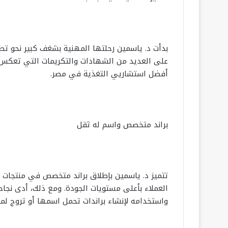
بدأت د. ياسمين رحلتها المهنية بشغف كبير نحو 
على العديد من الشهادات والتكريمات التي تعكس 
أفضل استشاريي التغذية في مصر.
براند متخصص واسم له ثقل
تتميز د. ياسمين بإطلاق براند متخصص في منتجات ا
العملاء بأعلى مستويات الجودة. ومع ذلك، أدى نجاح
واستخدامه لإنشاء براندات تحمل اسمها أو تروج لمنت