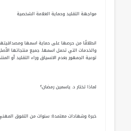
مواجهة التقليد وحماية العلامة الشخصية
انطلاقًا من حرصها على حماية اسمها ومصداقيتها،
والخدمات التي تحمل اسمها. جميع منتجاتها الأصل
توعية الجمهور بعدم الانسياق وراء التقليد أو المنتج
لماذا تختار د. ياسمين رمضان؟
خبرة وشهادات معتمدة: سنوات من التفوق المهني 