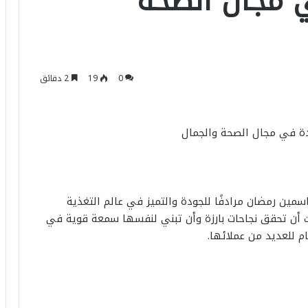
ي مجال الصحة
0
19
2 دقائق
ئدة في مجال الصحة والجمال
سمين رمضان مرادفًا للجودة والتميز في عالم التغذية
 أن تحقق نجاحات بارزة وأن تبني لنفسها سمعة قوية في
م للعديد من عملائها.