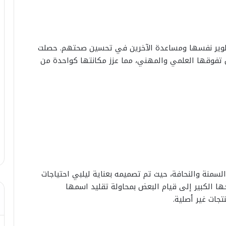
تطوير نفسها ومساعدة الآخرين في تحسين صحتهم. حصلت
تفوقها العلمي والمهني، مما عزز مكانتها كواحدة من
لسمنة والنحافة، حيث تم تصميمه بعناية ليلبي احتياجات
ها الكبير إلى قيام البعض بمحاولة تقليد اسمها
جات غير أصلية.