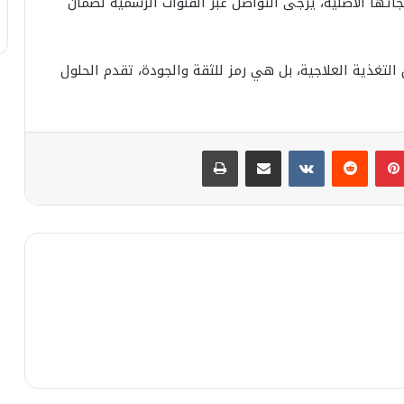
ها الأصلية، يُرجى التواصل عبر القنوات الرسمية لضمان
لتغذية العلاجية، بل هي رمز للثقة والجودة، تقدم الحلول
بينتيريست
مشاركة عبر البريد
طباعة