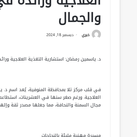
العلاجية ورائدة ف
والجمال
خيري
ديسمبر 18, 2024
د. ياسمين رمضان: استشارية التغذية العلاجية ورا
في قلب مركز تلا بمحافظة المنوفية، يُعد اسم د. يا
العلاجية. ورغم صغر سنها في العشرينات، استطاعت
مجال السمنة والنحافة، مما جعلها مصدر ثقة وإلها
مسيرة مهنية مليئة بالنجاحات