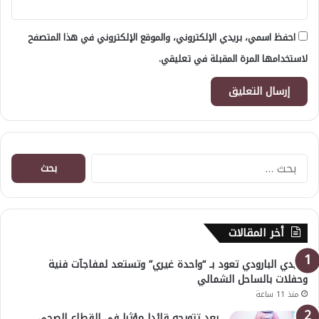
احفظ اسمي، بريدي الإلكتروني، والموقع الإلكتروني في هذا المتصفح
لاستخدامها المرة المقبلة في تعليقي.
البحث
عن:
أخر المقالات
هايدي البارودي تعود بـ “واحدة غيري” وتستعد لمفاجآت فنية
وحفلات بالساحل الشمالي
منذ 11 ساعة
بعد تتويجه قائدا مؤثرا في القطاع الصحي