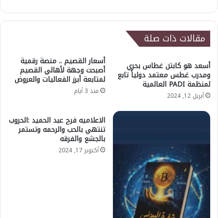
الويب
مقالات ذات صلة
أسعار القصيم .. منصة رقمية
أسعد هو كابتن غطاس بحري
أصبحت وجهة لأهالي القصيم
ومدرب غطس معتمد دولياً تابع
لمتابعة أبرز الفعاليات والعروض
لمنظمة PADI العالمية
منذ 3 أيام
أبريل 12, 2024
الاعلاميه فرح عبد الحميد :الحروب
تنتهي بالحب والرحمه وتستمر
بالجشع والفرقه
أكتوبر 17, 2024