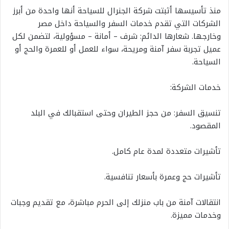
منذ تأسيسها أثبتت شركة الجنرال للسياحة أنها واحدة من أبرز
الشركات التي تقدم خدمات السفر والسياحة داخل مصر
وخارجها. شعارها الدائم: شرف – أمانة – مسؤولية، لتضمن لكل
عميل تجربة سفر آمنة ومريحة، سواء للعمل أو للعمرة والحج أو
السياحة.
خدمات الشركة:
تنسيق السفر: من حجز الطيران وحتى استقبالك في البلد
المقصود.
تأشيرات متعددة لمدة عام كامل.
تأشيرات حج وعمرة بأسعار تنافسية.
انتقالات آمنة من باب منزلك إلى الحرم مباشرة، مع تقديم وجبات
وخدمات مميزة.