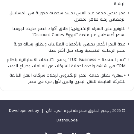
البشرة
عمر فتحي محمد عبد الغني يجسد شخصية محورية في المسلسل
الرمضاني رحلة طاهر المصري
للتوفير على الشراء الإلكتروني: إطلاق أكواد خصم جديدة لجوميا
لشهر أغسطس عبر منصة “Discount Codes Egypt”
صحة البحر الأحمر تحتفى بالأمهات المثاليات وتطلق رسالة قوية
لدعم الرضاعة الطبيعية وبناء جيل أكثر صحة
“ثمار المتحدة – TUC Business” يدمج التنبيهات الاستباقية بنظام
CRM في شاشة واحدة لحماية الشركات من الغرامات وضياع الوقت
«سهل» تطلق خدمة الحجز الإلكتروني لرحلات شركات النقل التابعة
للشركة القابضة للنقل البحري والبري لأول مرة فى مصر
© 2026 , جميع الحقوق محفوظة نجوم العرب الأن |
Development by
DaznoCode