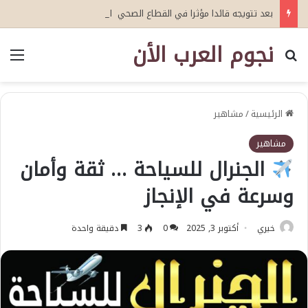
بعد تتويجه قائدا مؤثرا في القطاع الصحي العمري : وكيلا بمنظمة الامم المتحدة للتدريب والاعلام ال UN MTC بالمملكة ودول الخليج العربي
نجوم العرب الأن
بحث عن
الق
الرئيسية
/
مشاهير
مشاهير
الجنرال للسياحة … ثقة وأمان
وسرعة في الإنجاز
خيري
أكتوبر 3, 2025
0
3
دقيقة واحدة