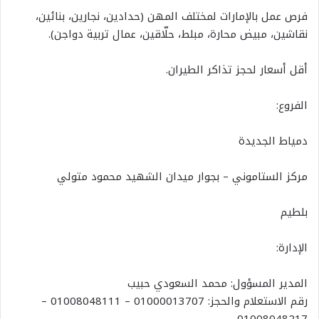
فرص عمل بالإمارات لمختلف المهن (حدادين، نجارين، بنائين،
نقاشين، مبيض محارة، مبلط، حلّاقين، عمال تربية دواجن).
أقل أسعار لحجز تذاكر الطيران.
الفروع:
دمياط الجديدة
مركز الستاموني – بجوار ميدان الشهيد محمود متولي
بلطيم
الإدارة:
المدير المسؤول: محمد السعودي حبيب
رقم الاستعلام والحجز: 01000013707 – 01008048111 –