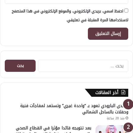
احفظ اسمي، بريدي الإلكتروني، والموقع الإلكتروني في هذا المتصفح
لاستخدامها المرة المقبلة في تعليقي.
البحث
عن:
أخر المقالات
هايدي البارودي تعود بـ “واحدة غيري” وتستعد لمفاجآت فنية
وحفلات بالساحل الشمالي
منذ 20 ساعة
بعد تتويجه قائدا مؤثرا في القطاع الصحي