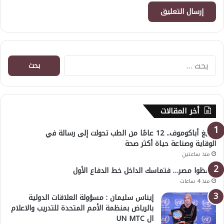
البحث
عن:
أخر المقالات
أوليغ أباكوموف.. 12 عامًا من الطب تحولت إلى رسالة في
الوقاية وصناعة حياة أكثر صحة
منذ ساعتين
احفظوا مصر… فتماسك الداخل خط الدفاع الأول
منذ 4 ساعات
إيناس سليمان : مسؤولة العلاقات الدولية
بالرياض بمنظمة الأمم المتحدة للتدريب والاعلام
ال UN MTC