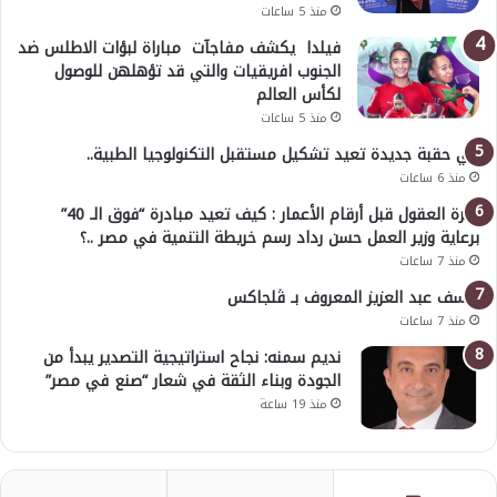
منذ 5 ساعات
فيلدا يكشف مفاجآت مباراة لبؤات الاطلس ضد
الجنوب افريقيات والتي قد تؤهلهن للوصول
لكأس العالم
منذ 5 ساعات
في حقبة جديدة تعيد تشكيل مستقبل التكنولوجيا الطبية..
منذ 6 ساعات
خبرة العقول قبل أرقام الأعمار : كيف تعيد مبادرة “فوق الـ 40”
برعاية وزير العمل حسن رداد رسم خريطة التنمية في مصر ..؟
منذ 7 ساعات
يوسف عبد العزيز المعروف بـ ڤلجاكس
منذ 7 ساعات
نديم سمنه: نجاح استراتيجية التصدير يبدأ من
الجودة وبناء الثقة في شعار “صنع في مصر”
منذ 19 ساعة