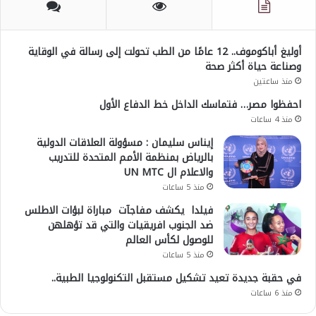
أوليغ أباكوموف.. 12 عامًا من الطب تحولت إلى رسالة في الوقاية
وصناعة حياة أكثر صحة
منذ ساعتين
احفظوا مصر… فتماسك الداخل خط الدفاع الأول
منذ 4 ساعات
إيناس سليمان : مسؤولة العلاقات الدولية
بالرياض بمنظمة الأمم المتحدة للتدريب
والاعلام ال UN MTC
منذ 5 ساعات
فيلدا يكشف مفاجآت مباراة لبؤات الاطلس
ضد الجنوب افريقيات والتي قد تؤهلهن
للوصول لكأس العالم
منذ 5 ساعات
في حقبة جديدة تعيد تشكيل مستقبل التكنولوجيا الطبية..
منذ 6 ساعات