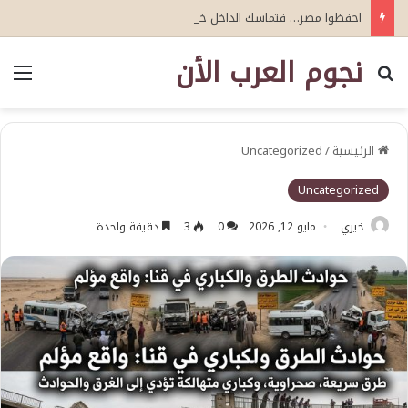
احفظوا مصر… فتماسك الداخل خط الدفاع الأول
نجوم العرب الأن
بحث عن
الق
الرئيسية
/
Uncategorized
Uncategorized
خيري
مايو 12, 2026
0
3
دقيقة واحدة