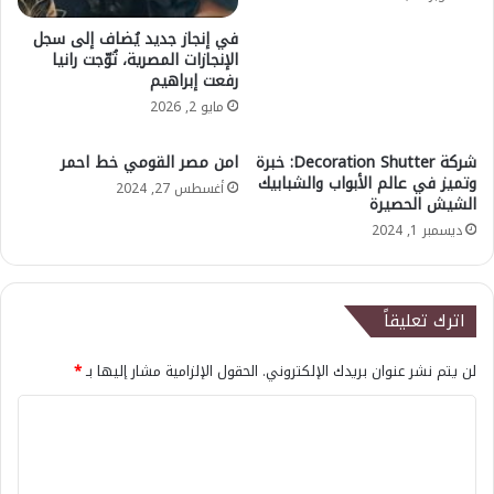
في إنجاز جديد يُضاف إلى سجل
الإنجازات المصرية، تُوّجت رانيا
رفعت إبراهيم
مايو 2, 2026
شركة Decoration Shutter: خبرة
امن مصر القومي خط احمر
وتميز في عالم الأبواب والشبابيك
أغسطس 27, 2024
الشيش الحصيرة
ديسمبر 1, 2024
اترك تعليقاً
لن يتم نشر عنوان بريدك الإلكتروني.
الحقول الإلزامية مشار إليها بـ
*
ا
ل
ت