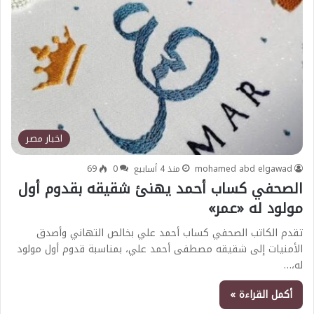
اخبار مصر
mohamed abd elgawad
منذ 4 أسابيع
0
69
الصحفي كساب أحمد يهنئ شقيقه بقدوم أول
مولود له «عمر»
تقدم الكاتب الصحفي كساب أحمد علي بخالص التهاني وأصدق
الأمنيات إلى شقيقه مصطفى أحمد علي، بمناسبة قدوم أول مولود
له،…
أكمل القراءة »