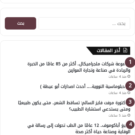
البحث
عن:
أخر المقالات
مجموعة شركات ملجراميكال.. أكثر من 85 عامًا من الخبرة
والريادة في صناعة وتجارة الموازين
منذ 4 ساعات
( الدبلوماسية النووية….. أحدث اصدارات أبو عيطة )
منذ 4 ساعات
الدكتورة مرفت فايز السالم: تساقط الشعر.. متى يكون طبيعيًا
ومتى يستدعي استشارة الطبيب؟
منذ 5 ساعات
أوليغ أباكوموف.. 12 عامًا من الطب تحولت إلى رسالة في
الوقاية وصناعة حياة أكثر صحة