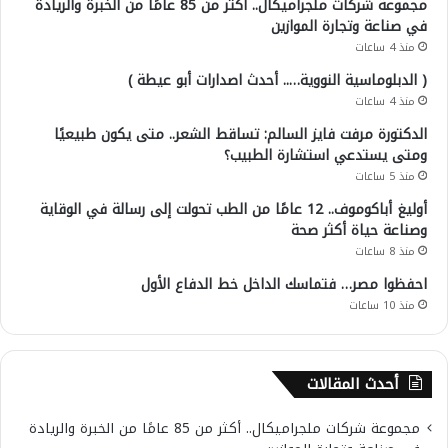
مجموعة شركات ملجراميكال.. أكثر من 85 عامًا من الخبرة والريادة
في صناعة وتجارة الموازين
منذ 4 ساعات
( الدبلوماسية النووية….. أحدث اصدارات أبو عيطة )
منذ 4 ساعات
الدكتورة مرفت فايز السالم: تساقط الشعر.. متى يكون طبيعيًا
ومتى يستدعي استشارة الطبيب؟
منذ 5 ساعات
أوليغ أباكوموف.. 12 عامًا من الطب تحولت إلى رسالة في الوقاية
وصناعة حياة أكثر صحة
منذ 8 ساعات
احفظوا مصر… فتماسك الداخل خط الدفاع الأول
منذ 10 ساعات
أحدث المقالات
مجموعة شركات ملجراميكال.. أكثر من 85 عامًا من الخبرة والريادة