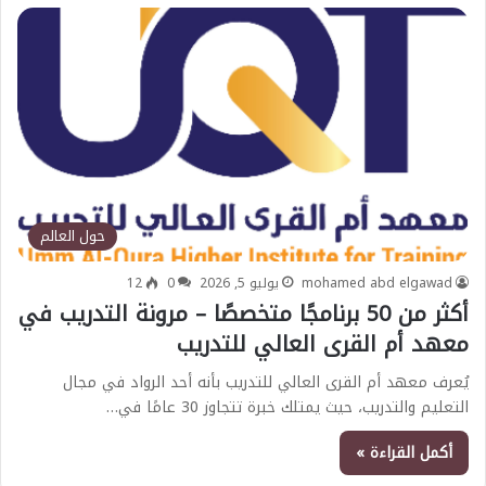
حول العالم
mohamed abd elgawad
يوليو 5, 2026
0
12
أكثر من 50 برنامجًا متخصصًا – مرونة التدريب في
معهد أم القرى العالي للتدريب
يُعرف معهد أم القرى العالي للتدريب بأنه أحد الرواد في مجال
التعليم والتدريب، حيث يمتلك خبرة تتجاوز 30 عامًا في…
أكمل القراءة »