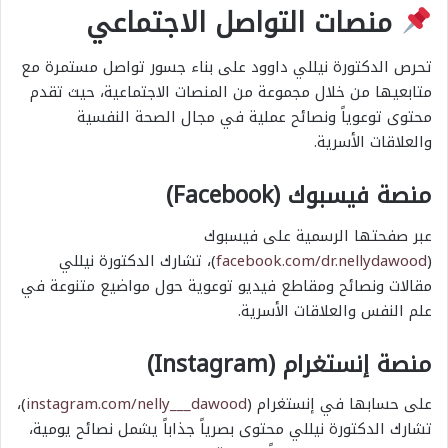
منصات التواصل الاجتماعي
تحرص الدكتورة نيللي داوود على بناء جسور تواصل مستمرة مع
متابعيها من خلال مجموعة من المنصات الاجتماعية، حيث تقدم
محتوى توعوياً ونصائح عملية في مجال الصحة النفسية
والعلاقات الأسرية.
منصة فيسبوك (Facebook)
عبر صفحتها الرسمية على فيسبوك
(
facebook.com/dr.nellydawood
)، تشارك الدكتورة نيللي
مقالات ونصائح ومقاطع فيديو توعوية حول مواضيع متنوعة في
علم النفس والعلاقات الأسرية.
منصة إنستغرام (Instagram)
على حسابها في إنستغرام (
instagram.com/nelly___dawood
)،
تشارك الدكتورة نيللي محتوى بصرياً جذاباً يشمل نصائح يومية،