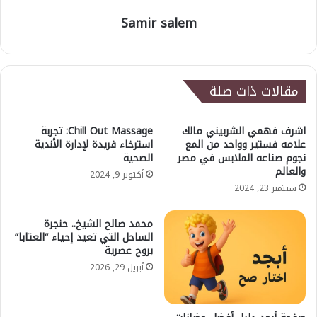
Samir salem
مقالات ذات صلة
اشرف فهمي الشربيني مالك
Chill Out Massage: تجربة
علامه فستير وواحد من المع
استرخاء فريدة لإدارة الأندية
نجوم صناعه الملابس في مصر
الصحية
والعالم
أكتوبر 9, 2024
سبتمبر 23, 2024
محمد صالح الشيخ.. حنجرة
الساحل التي تعيد إحياء “العتابا”
بروح عصرية
أبريل 29, 2026