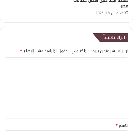
صفحة أبجد دليل أفضل حضانات
مصر
أغسطس 18, 2025
اترك تعليقاً
لن يتم نشر عنوان بريدك الإلكتروني.
الحقول الإلزامية مشار إليها بـ
*
ا
ل
ت
ع
ل
ي
ق
*
الاسم
*