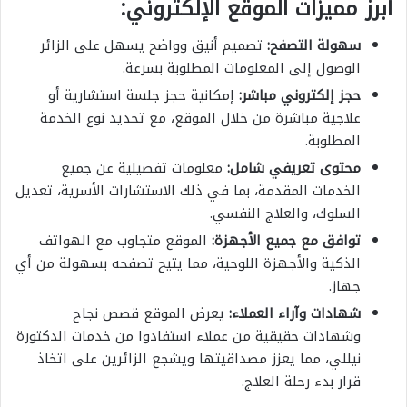
أبرز مميزات الموقع الإلكتروني:
سهولة التصفح:
تصميم أنيق وواضح يسهل على الزائر
الوصول إلى المعلومات المطلوبة بسرعة.
حجز إلكتروني مباشر:
إمكانية حجز جلسة استشارية أو
علاجية مباشرة من خلال الموقع، مع تحديد نوع الخدمة
المطلوبة.
محتوى تعريفي شامل:
معلومات تفصيلية عن جميع
الخدمات المقدمة، بما في ذلك الاستشارات الأسرية، تعديل
السلوك، والعلاج النفسي.
توافق مع جميع الأجهزة:
الموقع متجاوب مع الهواتف
الذكية والأجهزة اللوحية، مما يتيح تصفحه بسهولة من أي
جهاز.
شهادات وآراء العملاء:
يعرض الموقع قصص نجاح
وشهادات حقيقية من عملاء استفادوا من خدمات الدكتورة
نيللي، مما يعزز مصداقيتها ويشجع الزائرين على اتخاذ
قرار بدء رحلة العلاج.