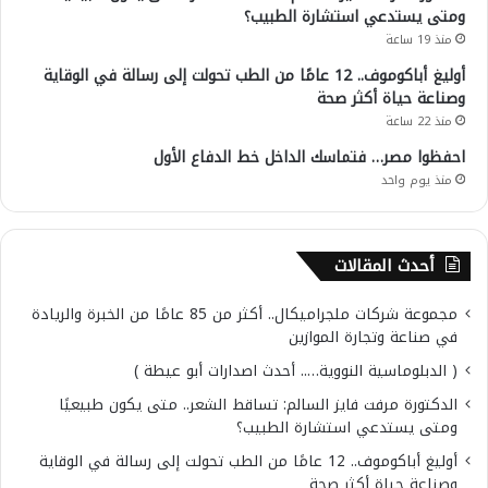
ومتى يستدعي استشارة الطبيب؟
منذ 19 ساعة
أوليغ أباكوموف.. 12 عامًا من الطب تحولت إلى رسالة في الوقاية
وصناعة حياة أكثر صحة
منذ 22 ساعة
احفظوا مصر… فتماسك الداخل خط الدفاع الأول
منذ يوم واحد
أحدث المقالات
مجموعة شركات ملجراميكال.. أكثر من 85 عامًا من الخبرة والريادة
في صناعة وتجارة الموازين
( الدبلوماسية النووية….. أحدث اصدارات أبو عيطة )
الدكتورة مرفت فايز السالم: تساقط الشعر.. متى يكون طبيعيًا
ومتى يستدعي استشارة الطبيب؟
أوليغ أباكوموف.. 12 عامًا من الطب تحولت إلى رسالة في الوقاية
وصناعة حياة أكثر صحة