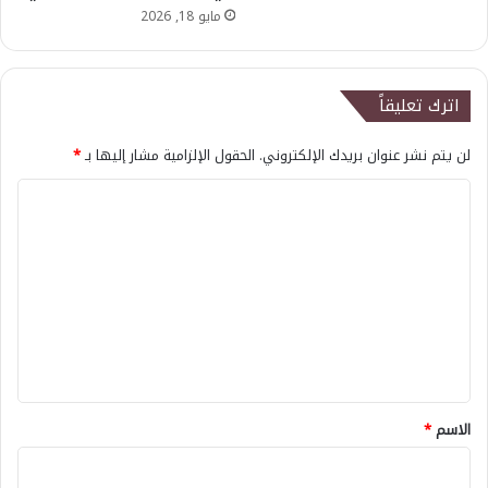
مايو 18, 2026
اترك تعليقاً
لن يتم نشر عنوان بريدك الإلكتروني.
الحقول الإلزامية مشار إليها بـ
*
ا
ل
ت
ع
ل
ي
ق
*
الاسم
*