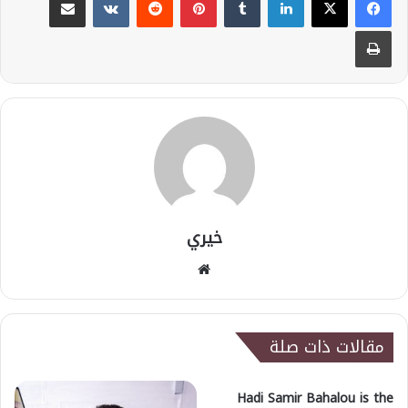
طباعة
خيري
موقع
الويب
مقالات ذات صلة
Hadi Samir Bahalou is the