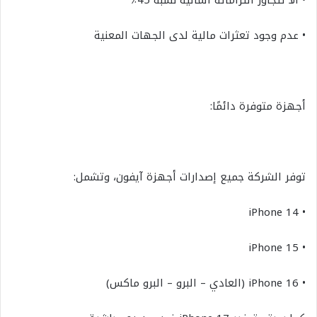
• ألا تتجاوز التزاماته المالية نسبة 45٪
• عدم وجود تعثرات مالية لدى الجهات المعنية
أجهزة متوفرة دائمًا:
توفر الشركة جميع إصدارات أجهزة آيفون، وتشمل:
• iPhone 14
• iPhone 15
• iPhone 16 (العادي – البرو – البرو ماكس)