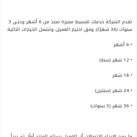
تقدم الشركة خدمات تقسيط مميزة تمتد من 6 أشهر وحتى 3
سنوات (36 شهرًا)، وفق اختيار العميل، وتشمل الخيارات التالية:
• 6 أشهر
• 12 شهر (سنة)
• 18 شهر
• 24 شهر (سنتين)
• 36 شهر (3 سنوات)
ما يميز الإبداع للاتصالات أن العميل يستلم المنتج أولًا، ثم يبدأ