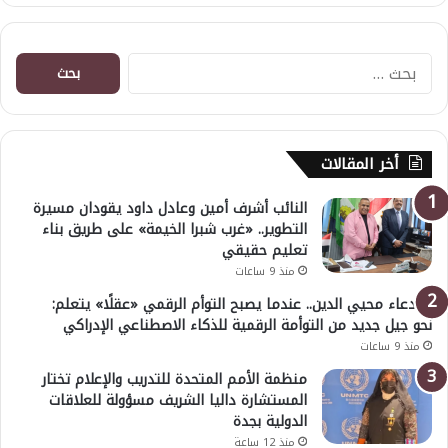
البحث
عن:
أخر المقالات
النائب أشرف أمين وعادل داود يقودان مسيرة
التطوير.. «غرب شبرا الخيمة» على طريق بناء
تعليم حقيقي
منذ 9 ساعات
د. دعاء محيي الدين.. عندما يصبح التوأم الرقمي «عقلًا» يتعلم:
نحو جيل جديد من التوأمة الرقمية للذكاء الاصطناعي الإدراكي
منذ 9 ساعات
منظمة الأمم المتحدة للتدريب والإعلام تختار
المستشارة داليا الشريف مسؤولة للعلاقات
الدولية بجدة
منذ 12 ساعة