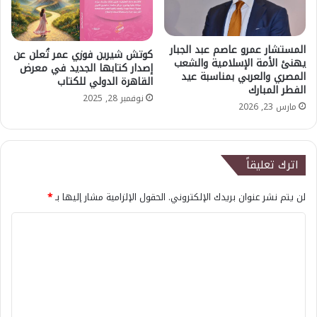
المستشار عمرو عاصم عبد الجبار
كوتش شيرين فوزي عمر تُعلن عن
يهنئ الأمة الإسلامية والشعب
إصدار كتابها الجديد في معرض
المصري والعربي بمناسبة عيد
القاهرة الدولي للكتاب
الفطر المبارك
نوفمبر 28, 2025
مارس 23, 2026
اترك تعليقاً
لن يتم نشر عنوان بريدك الإلكتروني.
الحقول الإلزامية مشار إليها بـ
*
ا
ل
ت
ع
ل