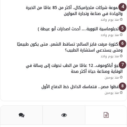
مجموعة شركات ملجراميكال.. أكثر من 85 عامًا من الخبرة
والريادة في صناعة وتجارة الموازين
منذ يوم واحد
( الدبلوماسية النووية….. أحدث اصدارات أبو عيطة )
منذ يوم واحد
الدكتورة مرفت فايز السالم: تساقط الشعر.. متى يكون طبيعيًا
ومتى يستدعي استشارة الطبيب؟
منذ يوم واحد
أوليغ أباكوموف.. 12 عامًا من الطب تحولت إلى رسالة في
الوقاية وصناعة حياة أكثر صحة
منذ يومين
احفظوا مصر… فتماسك الداخل خط الدفاع الأول
منذ يومين