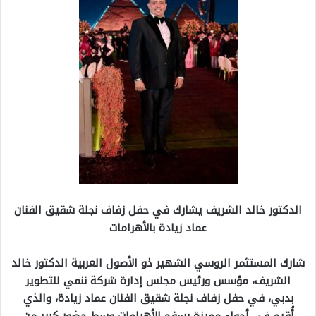
الدكتور خالد الشريف يشارك في حفل زفاف نجلة شقيق الفنان
عماد زيادة بالأهرامات
شارك المستثمر الروسي الشهير ذو الأصول العربية الدكتور خالد
الشريف، مؤسس ورئيس مجلس إدارة شركة ننمي للتطوير
بدبي، في حفل زفاف نجلة شقيق الفنان عماد زيادة، والذي