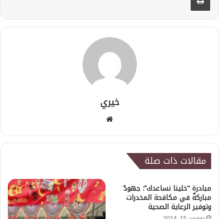
خيري
موقع
الويب
مقالات ذات صلة
مبادرة “خلينا نساعدك”: جهودٌ
مباركةٌ في مكافحة المخدرات
وتوفير الرعاية الصحية
نوفمبر 15, 2024