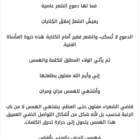
فما لها دموع الشعر عاصية
يعيشُ الشعرُ إملاقَ الكِناياتِ
الدموع لا تُسكب، والشعر فقير أمام الكناية. هذه ذروة المأساة
الفنية.
ثم يأتي الولاء المطلق للكلمة والهمس
إني وأيم الله مفتون بطلعتها
وأشتهي للهمس مراتٍ ومراتِ
قاضي الشعراء مفتون حتى العظم، يشتهي الهمس لا من باب
الرغبة فحسب، بل لأنه شكل من أشكال التواصل الخفي العميق.
هذا الهمس يتحول إلى حرارة تحرق الكلمات،
فهمس الحرف يكويني بأنفاس