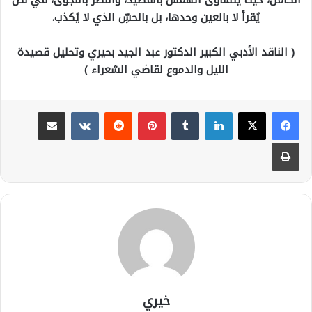
يُقرأ لا بالعين وحدها، بل بالحسِّ الذي لا يُكذب.
( الناقد الأدبي الكبير الدكتور عبد الجيد بحيري وتحليل قصيدة
الليل والدموع لقاضي الشعراء )
لينكدإن
بينتيريست
مشاركة عبر البريد
طباعة
خيري