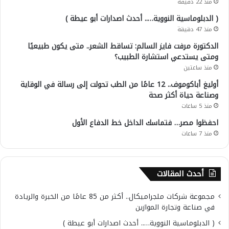
منذ 22 دقيقة
( الدبلوماسية النووية….. أحدث اصدارات أبو عيطة )
منذ 47 دقيقة
الدكتورة مرفت فايز السالم: تساقط الشعر.. متى يكون طبيعيًا
ومتى يستدعي استشارة الطبيب؟
منذ ساعتين
أوليغ أباكوموف.. 12 عامًا من الطب تحولت إلى رسالة في الوقاية
وصناعة حياة أكثر صحة
منذ 5 ساعات
احفظوا مصر… فتماسك الداخل خط الدفاع الأول
منذ 7 ساعات
أحدث المقالات
مجموعة شركات ملجراميكال.. أكثر من 85 عامًا من الخبرة والريادة
في صناعة وتجارة الموازين
( الدبلوماسية النووية….. أحدث اصدارات أبو عيطة )