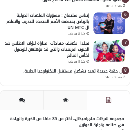
منذ 7 ساعات
إيناس سليمان : مسؤولة العلاقات الدولية
بالرياض بمنظمة الأمم المتحدة للتدريب والاعلام
ال UN MTC
منذ 8 ساعات
فيلدا يكشف مفاجآت مباراة لبؤات الاطلس ضد
الجنوب افريقيات والتي قد تؤهلهن للوصول
لكأس العالم
منذ 8 ساعات
في حقبة جديدة تعيد تشكيل مستقبل التكنولوجيا الطبية..
منذ 9 ساعات
مجموعة شركات ملجراميكال.. أكثر من 85 عامًا من الخبرة والريادة
في صناعة وتجارة الموازين