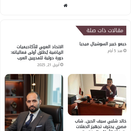
موقع
الويب
مقالات ذات صلة
ديعو خبير السوشيال ميديا
الاتحاد العربي للأكاديميات
منذ 5 أيام
الرياضية يُطلق أولى فعالياته:
دورة دولية للمدربين العرب
أبريل 21, 2025
خالد شلبي سيف الدين.. شاب
مصري يحترف تجهيز الحفلات