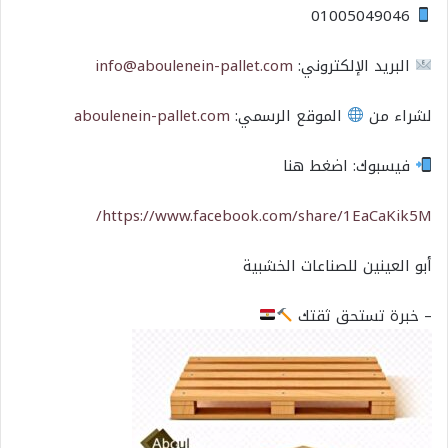
01005049046
البريد الإلكتروني:
info@aboulenein-pallet.com
لشراء من
الموقع الرسمي:
aboulenein-pallet.com
فيسبوك: اضغط هنا
https://www.facebook.com/share/1EaCaKik5M/
أبو العينين للصناعات الخشبية
– خبرة تستحق ثقتك