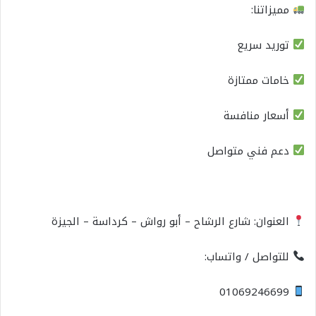
مميزاتنا:
توريد سريع
خامات ممتازة
أسعار منافسة
دعم فني متواصل
العنوان: شارع الرشاح – أبو رواش – كرداسة – الجيزة
للتواصل / واتساب:
01069246699