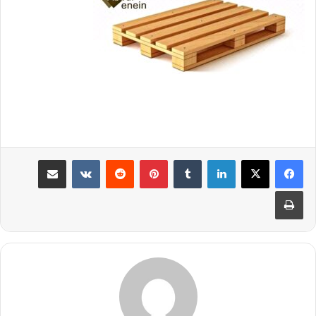
لينكدإن
بينتيريست
مشاركة عبر البريد
طباعة