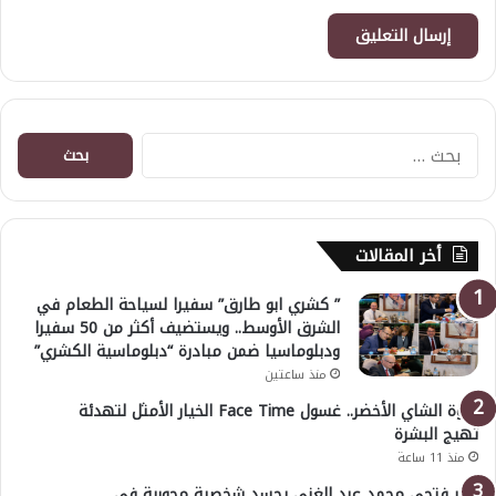
البحث
عن:
أخر المقالات
” كشري ابو طارق” سفيرا لسياحة الطعام في
الشرق الأوسط.. ويستضيف أكثر من 50 سفيرا
ودبلوماسيا ضمن مبادرة “دبلوماسية الكشري”
منذ ساعتين
قوة الشاي الأخضر.. غسول Face Time الخيار الأمثل لتهدئة
تهيج البشرة
منذ 11 ساعة
عمر فتحي محمد عبد الغني يجسد شخصية محورية في