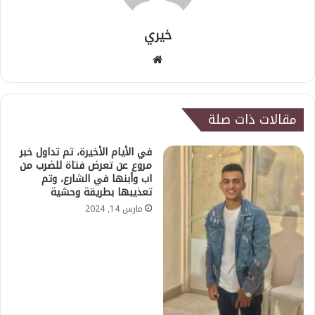
خيري
موقع
الويب
مقالات ذات صلة
في الأيام الأخيرة، تم تداول خبر
مروع عن تعرض فتاة للضرب من
اب وأبنها في الشارع، وتم
تعذيبها بطريقة وحشية
مارس 14, 2024