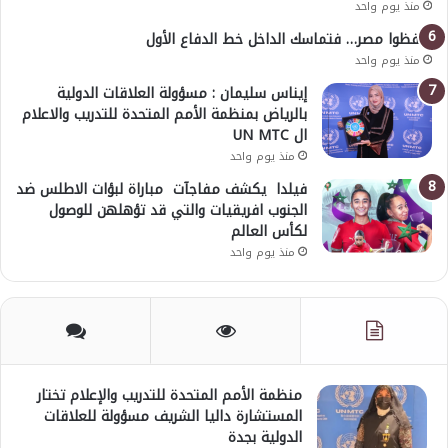
منذ يوم واحد
احفظوا مصر… فتماسك الداخل خط الدفاع الأول
منذ يوم واحد
إيناس سليمان : مسؤولة العلاقات الدولية
بالرياض بمنظمة الأمم المتحدة للتدريب والاعلام
ال UN MTC
منذ يوم واحد
فيلدا يكشف مفاجآت مباراة لبؤات الاطلس ضد
الجنوب افريقيات والتي قد تؤهلهن للوصول
لكأس العالم
منذ يوم واحد
منظمة الأمم المتحدة للتدريب والإعلام تختار
المستشارة داليا الشريف مسؤولة للعلاقات
الدولية بجدة