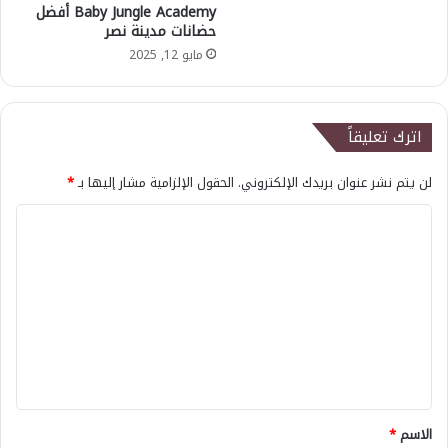
Baby Jungle Academy أفضل
حضانات مدينة نصر
مايو 12, 2025
اترك تعليقاً
لن يتم نشر عنوان بريدك الإلكتروني.
الحقول الإلزامية مشار إليها بـ
*
ا
ل
ت
ع
ل
ي
ق
*
الاسم
*