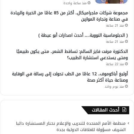
منذ ساعة واحدة
مجموعة شركات ملجراميكال.. أكثر من 85 عامًا من الخبرة والريادة
في صناعة وتجارة الموازين
منذ 21 ساعة
( الدبلوماسية النووية….. أحدث اصدارات أبو عيطة )
منذ 21 ساعة
الدكتورة مرفت فايز السالم: تساقط الشعر.. متى يكون طبيعيًا
ومتى يستدعي استشارة الطبيب؟
منذ 22 ساعة
أوليغ أباكوموف.. 12 عامًا من الطب تحولت إلى رسالة في الوقاية
وصناعة حياة أكثر صحة
منذ يوم واحد
أحدث المقالات
منظمة الأمم المتحدة للتدريب والإعلام تختار المستشارة داليا
الشريف مسؤولة للعلاقات الدولية بجدة