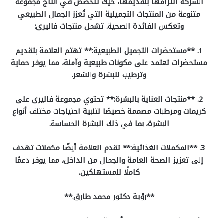
الشركة التزامها بتقديمها، حيث تتخصص في انتاج مجموعة
متنوعة من المنتجات التجميلية التي تُعزز الجمال الطبيعي
وتعكس الفائدة الصحية. تشمل منتجات فاليرى:
1. **مستحضرات التجميل الطبيعية:** تهتم العلامة بتقديم
مستحضرات تعتمد على مكونات طبيعية وآمنة، مما يوفر حماية
وترطيب للبشرة والشعر.
2. **منتجات العناية بالبشرة:** تحتوي مجموعة فاليرى على
كريمات ومرطبات مصممة خصيصًا لتلبية احتياجات مختلف أنواع
البشرة، بما في ذلك البشرة الحساسة.
3. **المكملات الغذائية:** تقدم العلامة أيضًا مكملات تهدف
إلى تعزيز الصحة العامة والجمال من الداخل، مما يوفر دعمًا
كاملًا للمستهلكين.
**رؤية دكتور محمد طارق:**