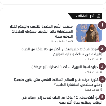
أخر المقالات
منظمة الأمم المتحدة للتدريب والإعلام تختار
المستشارة داليا الشريف مسؤولة للعلاقات
الدولية بجدة
منذ ساعة واحدة
مجموعة شركات ملجراميكال.. أكثر من 85 عامًا من الخبرة
والريادة في صناعة وتجارة الموازين
منذ 21 ساعة
( الدبلوماسية النووية….. أحدث اصدارات أبو عيطة )
منذ 21 ساعة
الدكتورة مرفت فايز السالم: تساقط الشعر.. متى يكون طبيعيًا
ومتى يستدعي استشارة الطبيب؟
منذ 22 ساعة
أوليغ أباكوموف.. 12 عامًا من الطب تحولت إلى رسالة في
الوقاية وصناعة حياة أكثر صحة