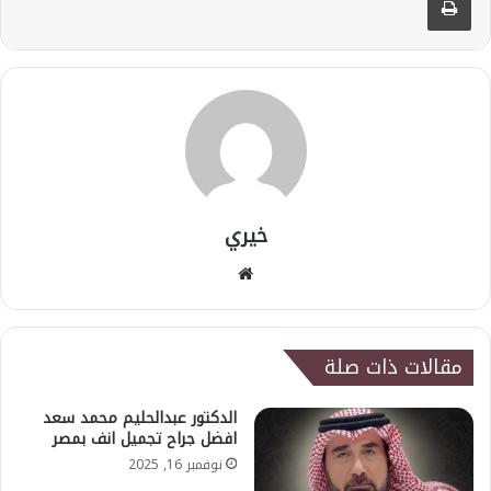
خيري
موقع
الويب
مقالات ذات صلة
الدكتور عبدالحليم محمد سعد
افضل جراح تجميل انف بمصر
نوفمبر 16, 2025