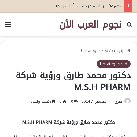
مجموعة شركات ملجراميكال.. أكثر من 85 عامًا من الخبرة والريادة في صناعة وتجارة الموازين
نجوم العرب الأن
بحث عن
الق
الرئيسية
/
Uncategorized
Uncategorized
دكتور محمد طارق ورؤية شركة
M.S.H PHARM
خيري
سبتمبر 1, 2024
0
5
دقيقة واحدة
دكتور محمد طارق ورؤية شركة M.S.H PHARM