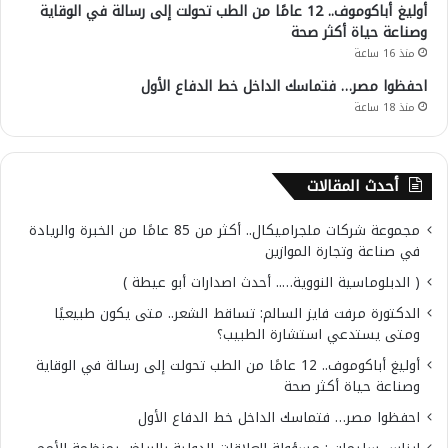
أوليغ أباكوموف.. 12 عامًا من الطب تحولت إلى رسالة في الوقاية
وصناعة حياة أكثر صحة
منذ 16 ساعة
احفظوا مصر… فتماسك الداخل خط الدفاع الأول
منذ 18 ساعة
أحدث المقالات
مجموعة شركات ملجراميكال.. أكثر من 85 عامًا من الخبرة والريادة
في صناعة وتجارة الموازين
( الدبلوماسية النووية….. أحدث اصدارات أبو عيطة )
الدكتورة مرفت فايز السالم: تساقط الشعر.. متى يكون طبيعيًا
ومتى يستدعي استشارة الطبيب؟
أوليغ أباكوموف.. 12 عامًا من الطب تحولت إلى رسالة في الوقاية
وصناعة حياة أكثر صحة
احفظوا مصر… فتماسك الداخل خط الدفاع الأول