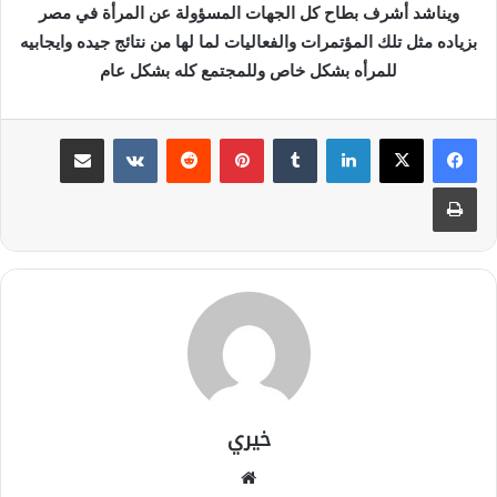
ويناشد أشرف بطاح كل الجهات المسؤولة عن المرأة في مصر
بزياده مثل تلك المؤتمرات والفعاليات لما لها من نتائج جيده وايجابيه
للمرأه بشكل خاص وللمجتمع كله بشكل عام
لينكدإن
بينتيريست
مشاركة عبر البريد
طباعة
خيري
موقع