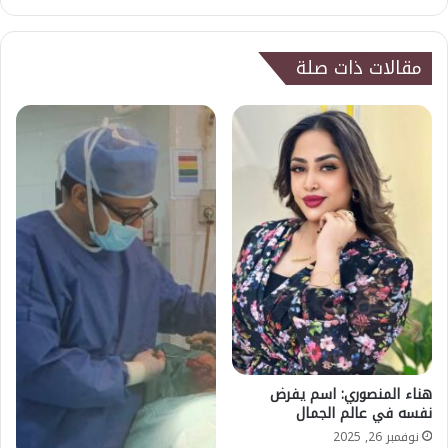
الويب
مقالات ذات صلة
هناء المنصوري: اسم يفرض
نفسه في عالم الجمال
نوفمبر 26, 2025