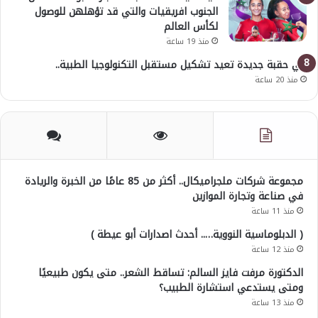
الجنوب افريقيات والتي قد تؤهلهن للوصول
لكأس العالم
منذ 19 ساعة
في حقبة جديدة تعيد تشكيل مستقبل التكنولوجيا الطبية..
منذ 20 ساعة
مجموعة شركات ملجراميكال.. أكثر من 85 عامًا من الخبرة والريادة
في صناعة وتجارة الموازين
منذ 11 ساعة
( الدبلوماسية النووية….. أحدث اصدارات أبو عيطة )
منذ 12 ساعة
الدكتورة مرفت فايز السالم: تساقط الشعر.. متى يكون طبيعيًا
ومتى يستدعي استشارة الطبيب؟
منذ 13 ساعة