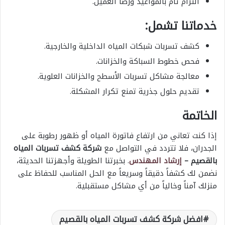
التزام تام بالمواعيد ورضا العميل.
خدماتنا تشمل:
كشف تسربات شبكات المياه الداخلية والخارجية.
فحص خطوط السباكة والخزانات.
معالجة مشاكل تسربات الأسطح والخزانات العلوية.
تقديم حلول جذرية تمنع تكرار المشكلة.
الخاتمة
إذا كنت تعاني من ارتفاع فاتورة المياه أو ظهور رطوبة على
الجدران، فلا تتردد في التواصل مع
شركة كشف تسربات المياه
بالقصيم –
إرشاد المهندس
. بخبرتنا الطويلة وأجهزتنا الحديثة،
نضمن لك كشفاً دقيقاً وسريعاً مع الحل المناسب للحفاظ على
منزلك آمناً وخالياً من أي مشاكل مستقبلية.
افضل شركة كشف تسربات المياه بالقصيم