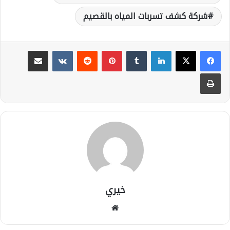
شركة كشف تسربات المياه بالقصيم
لينكدإن
بينتيريست
مشاركة عبر البريد
طباعة
خيري
موقع
الويب