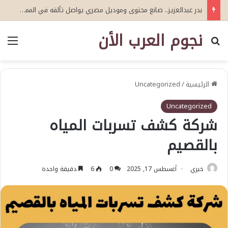
خليك فاكر
نجوم العرب الأن
بحث عن
الق
الرئيسية
/
Uncategorized
Uncategorized
شركة كشف تسربات المياه
بالقصيم
خيري
أغسطس 17, 2025
0
6
دقيقة واحدة