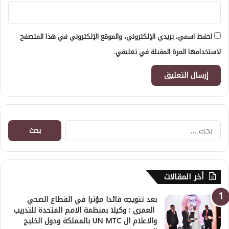
احفظ اسمي، بريدي الإلكتروني، والموقع الإلكتروني في هذا المتصفح
لاستخدامها المرة المقبلة في تعليقي.
البحث
عن:
أخر المقالات
بعد تتويجه قائدا مؤثرا في القطاع الصحي
العمري : وكيلا بمنظمة الامم المتحدة للتدريب
والاعلام ال UN MTC بالمملكة ودول الخليج