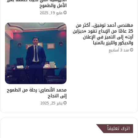
الأمل والطموح
مايو 19, 2025
مهندس أحمد توفيق.. أكثر من
25 عامًا من الإبداع تقود «ديزاين
آرت» إلى التميز في الإعلان
والديكور والليزر بالمنيا
منذ 3 أسابيع
محمد الأنصاري: رحلة من الطموح
إلى النجاح
يناير 25, 2025
اترك تعليقاً