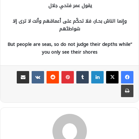
يقول عمر فتحي جلال
وإِنما الناسُ بحـار، فلا تحكُم على أعماقهم وأنت لا ترى إلا
شواطئهم
“But people are seas, so do not judge their depths while
you only see their shores
لينكدإن
بينتيريست
مشاركة عبر البريد
طباعة