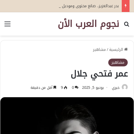
بدر عبدالعزيز.. صانع محتوى وموديل مصري يواصل تألقه في المملكة العربية السعودية
نجوم العرب الأن
بحث عن
الق
الرئيسية
/
مشاهير
مشاهير
عمر فتحي جلال
خيري
يونيو 5, 2025
0
9
أقل من دقيقة