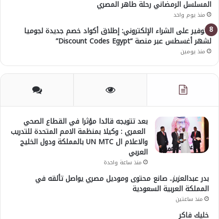
المسلسل الرمضاني رحلة طاهر المصري
منذ يوم واحد
للتوفير على الشراء الإلكتروني: إطلاق أكواد خصم جديدة لجوميا
لشهر أغسطس عبر منصة “Discount Codes Egypt”
منذ يومين
بعد تتويجه قائدا مؤثرا في القطاع الصحي
العمري : وكيلا بمنظمة الامم المتحدة للتدريب
والاعلام ال UN MTC بالمملكة ودول الخليج
العربي
منذ ساعة واحدة
بدر عبدالعزيز.. صانع محتوى وموديل مصري يواصل تألقه في
المملكة العربية السعودية
منذ ساعتين
خليك فاكر