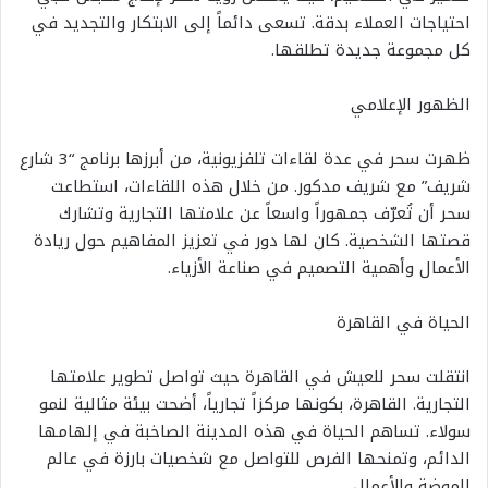
احتياجات العملاء بدقة. تسعى دائماً إلى الابتكار والتجديد في
كل مجموعة جديدة تطلقها.
الظهور الإعلامي
ظهرت سحر في عدة لقاءات تلفزيونية، من أبرزها برنامج “3 شارع
شريف” مع شريف مدكور. من خلال هذه اللقاءات، استطاعت
سحر أن تُعرّف جمهوراً واسعاً عن علامتها التجارية وتشارك
قصتها الشخصية. كان لها دور في تعزيز المفاهيم حول ريادة
الأعمال وأهمية التصميم في صناعة الأزياء.
الحياة في القاهرة
انتقلت سحر للعيش في القاهرة حيث تواصل تطوير علامتها
التجارية. القاهرة، بكونها مركزاً تجارياً، أضحت بيئة مثالية لنمو
سولاء. تساهم الحياة في هذه المدينة الصاخبة في إلهامها
الدائم، وتمنحها الفرص للتواصل مع شخصيات بارزة في عالم
الموضة والأعمال.