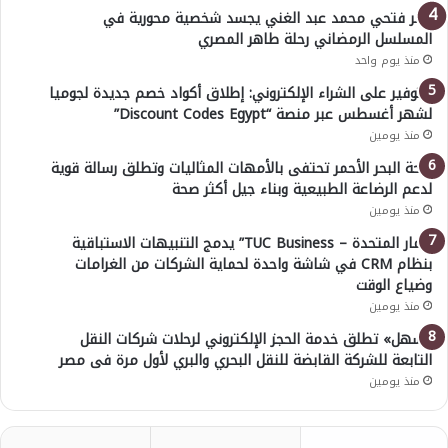
عمر فتحي محمد عبد الغني يجسد شخصية محورية في
المسلسل الرمضاني رحلة طاهر المصري
منذ يوم واحد
للتوفير على الشراء الإلكتروني: إطلاق أكواد خصم جديدة لجوميا
لشهر أغسطس عبر منصة “Discount Codes Egypt”
منذ يومين
صحة البحر الأحمر تحتفى بالأمهات المثاليات وتطلق رسالة قوية
لدعم الرضاعة الطبيعية وبناء جيل أكثر صحة
منذ يومين
“ثمار المتحدة – TUC Business” يدمج التنبيهات الاستباقية
بنظام CRM في شاشة واحدة لحماية الشركات من الغرامات
وضياع الوقت
منذ يومين
«سهل» تطلق خدمة الحجز الإلكتروني لرحلات شركات النقل
التابعة للشركة القابضة للنقل البحري والبري لأول مرة فى مصر
منذ يومين