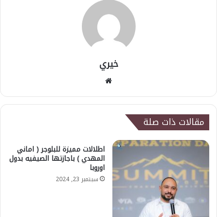
خيري
موقع
الويب
مقالات ذات صلة
اطلالات مميزة للبلوجر ( اماني
المهدي ) باجازتها الصيفيه بدول
اوروبا
سبتمبر 23, 2024