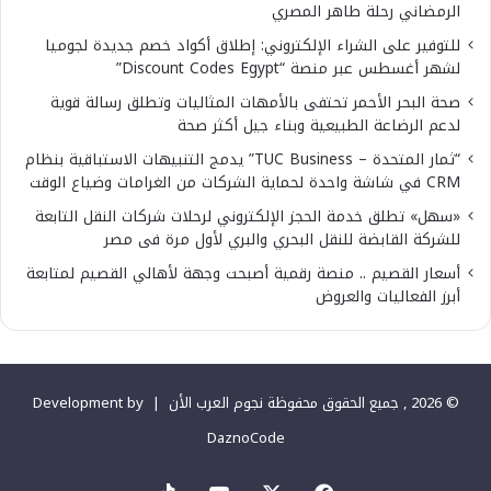
الرمضاني رحلة طاهر المصري
للتوفير على الشراء الإلكتروني: إطلاق أكواد خصم جديدة لجوميا
لشهر أغسطس عبر منصة “Discount Codes Egypt”
صحة البحر الأحمر تحتفى بالأمهات المثاليات وتطلق رسالة قوية
لدعم الرضاعة الطبيعية وبناء جيل أكثر صحة
“ثمار المتحدة – TUC Business” يدمج التنبيهات الاستباقية بنظام
CRM في شاشة واحدة لحماية الشركات من الغرامات وضياع الوقت
«سهل» تطلق خدمة الحجز الإلكتروني لرحلات شركات النقل التابعة
للشركة القابضة للنقل البحري والبري لأول مرة فى مصر
أسعار القصيم .. منصة رقمية أصبحت وجهة لأهالي القصيم لمتابعة
أبرز الفعاليات والعروض
© 2026 , جميع الحقوق محفوظة نجوم العرب الأن |
Development by
DaznoCode