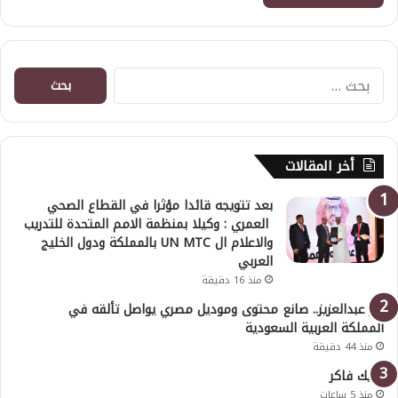
البحث
عن:
أخر المقالات
بعد تتويجه قائدا مؤثرا في القطاع الصحي
العمري : وكيلا بمنظمة الامم المتحدة للتدريب
والاعلام ال UN MTC بالمملكة ودول الخليج
العربي
منذ 16 دقيقة
بدر عبدالعزيز.. صانع محتوى وموديل مصري يواصل تألقه في
المملكة العربية السعودية
منذ 44 دقيقة
خليك فاكر
منذ 5 ساعات