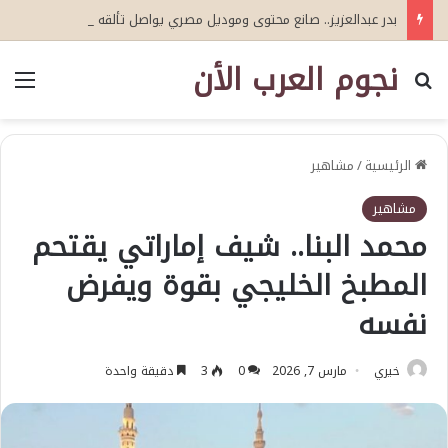
بدر عبدالعزيز.. صانع محتوى وموديل مصري يواصل تألقه في المملكة العربية السعودية
نجوم العرب الأن
بحث عن
الق
الرئيسية
/
مشاهير
مشاهير
محمد البنا.. شيف إماراتي يقتحم
المطبخ الخليجي بقوة ويفرض
نفسه
خيري
مارس 7, 2026
0
3
دقيقة واحدة