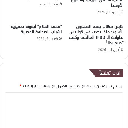
لعملياتها في أفريقيا والشرق
يناير 9, 2026
الأوسط
يونيو 11, 2026
كابتن مهاب يفتح الصندوق
“محمد الملاح” أيقونة تحفيزية
الأسود: ماذا يحدث في كواليس
لشباب الصحافة المصرية
بطولات الـ IFBB العالمية وكيف
أكتوبر 7, 2024
تصبح بطلاً
أبريل 14, 2026
اترك تعليقاً
لن يتم نشر عنوان بريدك الإلكتروني.
الحقول الإلزامية مشار إليها بـ
*
ا
ل
ت
ع