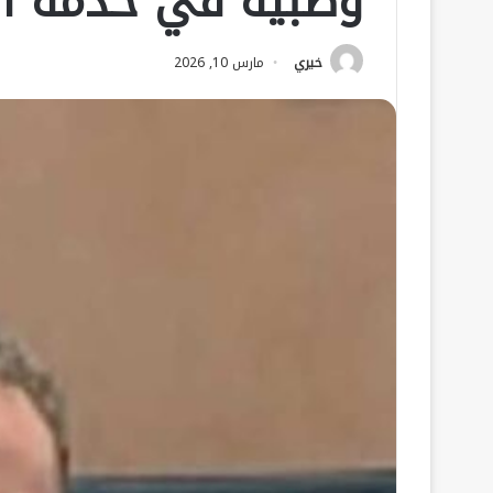
وطبية في خدمة ا
خيري
مارس 10, 2026