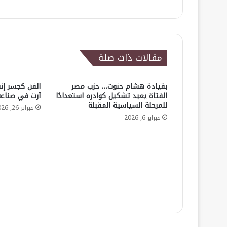
مقالات ذات صلة
بقيادة هشام حنوت… حزب مصر
الفن كجسر إن
الفتاة يعيد تشكيل كوادره استعدادًا
آرت في صناعة
للمرحلة السياسية المقبلة
فبراير 26, 2026
فبراير 6, 2026