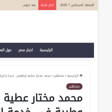
الجمعة, أغسطس 7 2026
بعد تتويجه قائدا مؤثرا في القطاع ا
أخبار عاجلة
الرئيسية
اخبار مصر
حول الع
الرئيسية
/
مشاهير
/
محمد مختار عطية إبراهيم.. خبرة إدا
مشاهير
محمد مختار عطية إب