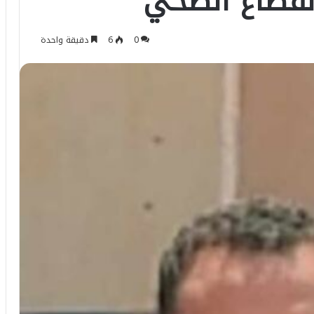
لقطاع الصحي
0
6
دقيقة واحدة