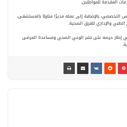
ات المقدمة للمواطنين.
التخصصي، بالإضافة إلى عمله مديرًا مناوبًا بالمستشفى،
الطبي والإداري للفرق الصحية.
 في إطار حرصه على نشر الوعي الصحي ومساعدة المرضى
ة.
بينتيريست
مشاركة عبر البريد
طباعة