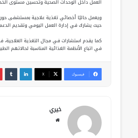
العمل داخل الوحدات الصحية وتحسين مستوى الخدم
ويعمل حاليًا أخصائي تغذية علاجية بمستشفى حورس 
حيث يشارك في إدارة العمل اليومي وتقديم الدعم 
كما يقدم استشارات في مجال التغذية العلاجية،
في اتباع الأنظمة الغذائية المناسبة لحالاتهم الطبي
لينكدإن
فيسبوك
‫X
خيري
موقع
الويب