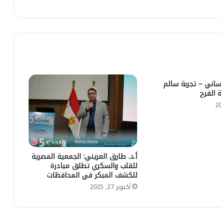
ساني – تجربة سالم
 الفرح
أ.د. طارق العريني: الجمعية المصرية
للقلب والسكري تطلق مبادرة
للكشف المبكر في المحافظات
أكتوبر 27, 2025