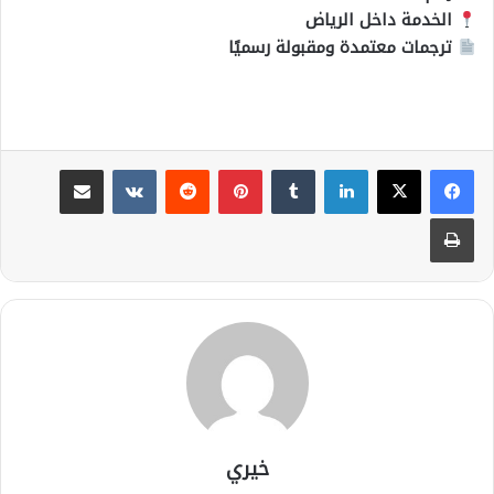
الخدمة داخل الرياض
ترجمات معتمدة ومقبولة رسميًا
لينكدإن
بينتيريست
مشاركة عبر البريد
طباعة
خيري