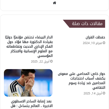
موقع
الويب
مقالات ذات صلة
حفظت القران
الدار البيضاء تحتضن مؤتمرًا دوليًا
بقيادة الدكتورة مها فؤاد حول
فبراير 10, 2024
الفكر الإداري الحديث وتقاطعاته
مع العلوم الإنسانية والابتكار
المؤسسي
أبريل 22, 2025
حوار خاص: المحامي علي معوض
يكشف أسباب احتجاجات
المحامين ضد زيادة رسوم
التقاضي
أبريل 14, 2025
بعد إصابة الساحر الاسطوري
الاخيرة ، العالم يتساءل : هل