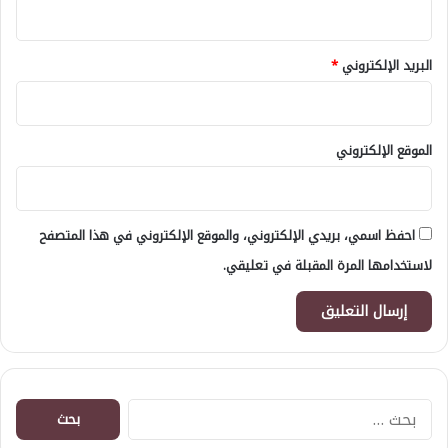
البريد الإلكتروني
*
الموقع الإلكتروني
احفظ اسمي، بريدي الإلكتروني، والموقع الإلكتروني في هذا المتصفح
لاستخدامها المرة المقبلة في تعليقي.
البحث
عن: