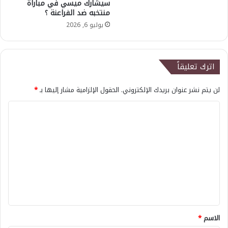
سيشارك ميسي في مباراة
منتخبه ضد الفراعنة ؟
يوليو 6, 2026
اترك تعليقاً
لن يتم نشر عنوان بريدك الإلكتروني.
الحقول الإلزامية مشار إليها بـ
*
ا
ل
ت
ع
ل
ي
ق
*
الاسم
*