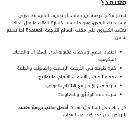
معتمد؟
اختيار مكتب ترجمة غير معتمد أو ضعيف الخبرة قد يعرّض
مستنداتك للرفض، وهو ما يسبب خسارة الوقت والمال. لذلك
يعتمد الكثيرون على
مكتب السالم للترجمة المعتمدة
لما يتمتع
به من:
اعتماد رسمي وترجمات مقبولة لدى السفارات والجهات
الحكومية
خبرة طويلة في الترجمة الرسمية والقانونية والطبية
دقة عالية في الأسماء، الأرقام، والتواريخ
سرعة في الإنجاز مع الالتزام بالمواعيد
سرية تامة للوثائق والمعلومات
كل ذلك جعل السالم يُصنف كـ
أفضل مكتب ترجمة معتمد
بالرياض
لدى عدد كبير من العملاء.