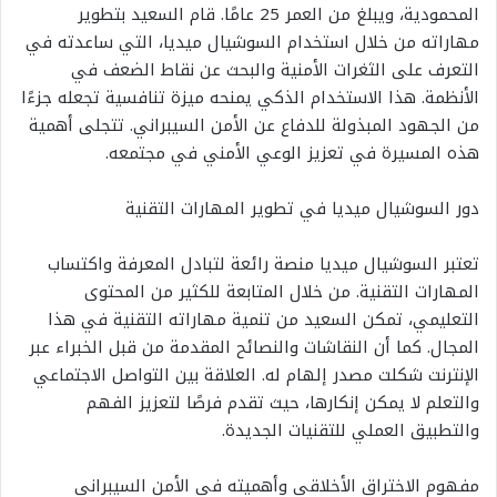
المحمودية، ويبلغ من العمر 25 عامًا. قام السعيد بتطوير
مهاراته من خلال استخدام السوشيال ميديا، التي ساعدته في
التعرف على الثغرات الأمنية والبحث عن نقاط الضعف في
الأنظمة. هذا الاستخدام الذكي يمنحه ميزة تنافسية تجعله جزءًا
من الجهود المبذولة للدفاع عن الأمن السيبراني. تتجلى أهمية
هذه المسيرة في تعزيز الوعي الأمني في مجتمعه.
دور السوشيال ميديا في تطوير المهارات التقنية
تعتبر السوشيال ميديا منصة رائعة لتبادل المعرفة واكتساب
المهارات التقنية. من خلال المتابعة للكثير من المحتوى
التعليمي، تمكن السعيد من تنمية مهاراته التقنية في هذا
المجال. كما أن النقاشات والنصائح المقدمة من قبل الخبراء عبر
الإنترنت شكلت مصدر إلهام له. العلاقة بين التواصل الاجتماعي
والتعلم لا يمكن إنكارها، حيث تقدم فرصًا لتعزيز الفهم
والتطبيق العملي للتقنيات الجديدة.
مفهوم الاختراق الأخلاقي وأهميته في الأمن السيبراني