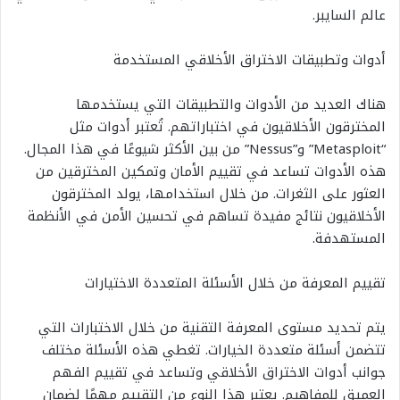
عالم السايبر.
أدوات وتطبيقات الاختراق الأخلاقي المستخدمة
هناك العديد من الأدوات والتطبيقات التي يستخدمها
المخترقون الأخلاقيون في اختباراتهم. تُعتبر أدوات مثل
“Metasploit” و”Nessus” من بين الأكثر شيوعًا في هذا المجال.
هذه الأدوات تساعد في تقييم الأمان وتمكين المخترقين من
العثور على الثغرات. من خلال استخدامها، يولد المخترقون
الأخلاقيون نتائج مفيدة تساهم في تحسين الأمن في الأنظمة
المستهدفة.
تقييم المعرفة من خلال الأسئلة المتعددة الاختيارات
يتم تحديد مستوى المعرفة التقنية من خلال الاختبارات التي
تتضمن أسئلة متعددة الخيارات. تغطي هذه الأسئلة مختلف
جوانب أدوات الاختراق الأخلاقي وتساعد في تقييم الفهم
العميق للمفاهيم. يعتبر هذا النوع من التقييم مهمًا لضمان