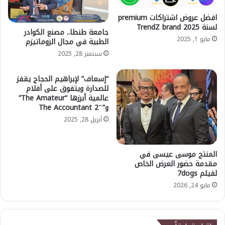
افضل عروض اشتراكات premium
لسنة 2025 TrendZ brand
جامعة طنطا.. مصنع الكوادر
مايو 1, 2025
الطبية في مجال الروماتيزم
سبتمبر 28, 2025
“إسعاف” لإبراهيم الحجاج يقفز
للصدارة ويتفوق على أفلام
عالمية أبرزها “The Amateur”
و”The Accountant 2″
أبريل 28, 2025
المنتج موسى عيسى في
مقدمة حضور العرض الخاص
لفيلم 7dogs
مايو 24, 2026