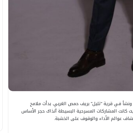
شأ في قرية “تليل” بريف حمص الغربي. بدأت ملامح
حيث كانت المشاركات المسرحية البسيطة آنذاك حجر الأساس
اف عوالم الأداء والوقوف على الخشبة.