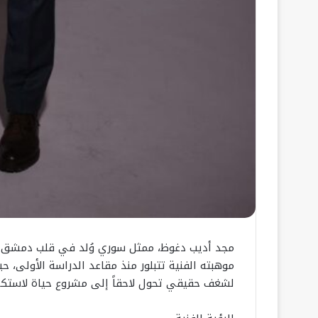
مجد أديب دغوظ، ممثل سوري وُلد في قلب دمشق ون
موهبته الفنية تتبلور منذ مقاعد الدراسة الأولى، 
لشغف حقيقي تحول لاحقاً إلى مشروع حياة لاستكش