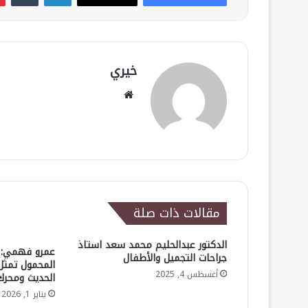
خيري
موقع
الويب
مقالات ذات صلة
الدكتور عبدالحليم محمد سعد استاذ
عمرو فهمي: 
جراحات التجميل والأطفال
المحمول تمثل
أغسطس 4, 2025
الحديث ومحرك
يناير 1, 2026