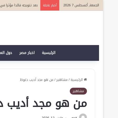
الجمعة, أغسطس 7 2026
بعد تتويجه قائدا مؤثرا في القطاع ا
أخبار عاجلة
الرئيسية
اخبار مصر
حول الع
الرئيسية
/
مشاهير
/
من هو مجد أديب دغوظ
مشاهير
من هو مجد أديب د