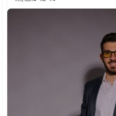
0
6
دقيقة واحدة