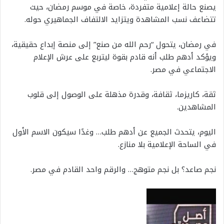
يصنع حالة إعلامية متفردة، خاصة في موسم رمضان، حيث
تتضاعف نسب المشاهدة ويتزايد الالتفاف الجماهيري حوله.
في رمضان، يتحول “رحم الله من صنع” إلى منصة إبداع حقيقية،
ويؤكد أدهم طلب أنه قادم بقوة ليتربع على عرش الإعلام
الاجتماعي في مصر.
ثقة، كاريزما، ثقافة، وقدرة مذهلة على الوصول إلى قلوب
المشاهدين.
اليوم، يتحدث الجميع عن أدهم طلب… وغدًا سيكون الاسم الأول
في الساحة الإعلامية بلا منازع.
نجم صاعد؟ بل نجم متوهج… والرقم واحد القادم في مصر.