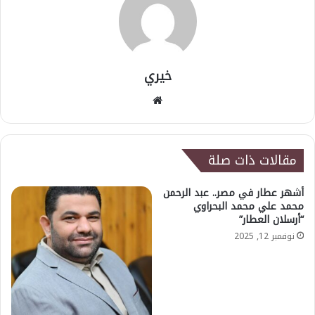
خيري
موقع
الويب
مقالات ذات صلة
أشهر عطار في مصر.. عبد الرحمن
محمد علي محمد البحراوي
“أرسلان العطار”
نوفمبر 12, 2025