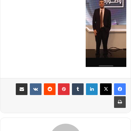
لينكدإن
بينتيريست
مشاركة عبر البريد
طباعة