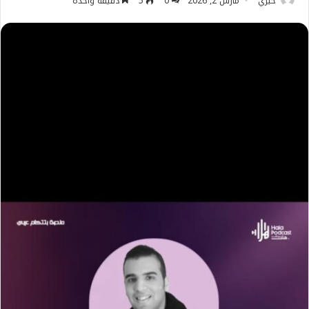
خيري
مارس 2, 2026
0
5
دقيقة واحدة