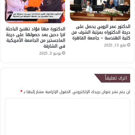
الدكتور عمر الروبي يحصل على
الدكتورة مها فؤاد تهنئ الباحثة
درجة الدكتوراه بمرتبة الشرف من
لارا دحين بعد حصولها على درجة
كلية الهندسة – جامعة القاهرة
الماجستير من الجامعة الأمريكية
مايو 13, 2025
في الشارقة
يونيو 3, 2025
اترك تعليقاً
لن يتم نشر عنوان بريدك الإلكتروني.
الحقول الإلزامية مشار إليها بـ
*
ا
ل
ت
ع