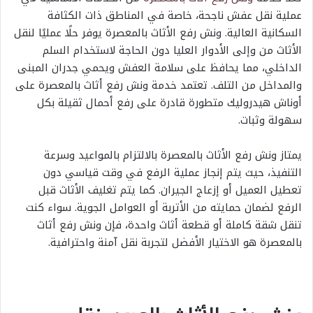
عملية نقل عفش ناجحة، خاصة في المناطق ذات الكثافة
السكانية العالية. ونش رفع الأثاث بالمعصرة يوفر حلًا عمليًا لنقل
الأثاث من وإلى الأدوار العليا دون الحاجة لاستخدام السلم
الداخلي، مما يحافظ على سلامة العفش ويحمي جدران المبنى
والمداخل من التلف. تعتمد خدمة ونش رفع أثاث بالمعصرة على
أوناش هيدروليك متطورة قادرة على رفع أحمال ثقيلة بكل
سهولة وثبات.
يمتاز ونش رفع الأثاث بالمعصرة بالالتزام بالمواعيد وسرعة
التنفيذ، حيث يتم إنجاز عملية الرفع في وقت قياسي دون
تعطيل العميل أو إزعاج الجيران. كما يتم تغليف الأثاث قبل
الرفع لضمان حمايته من الأتربة أو العوامل الجوية. سواء كنت
تنقل شقة كاملة أو قطعة أثاث واحدة، فإن ونش رفع أثاث
بالمعصرة هو الاختيار الأفضل لتجربة نقل آمنة واحترافية.