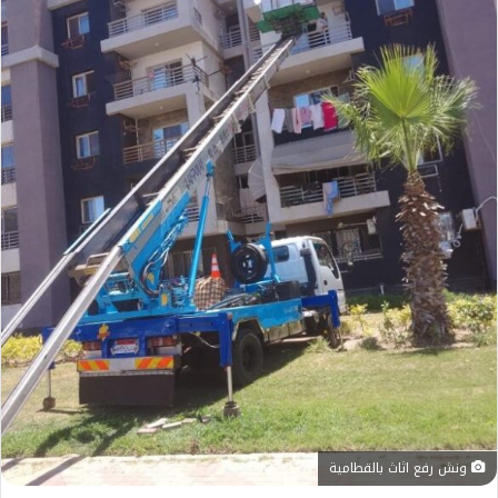
ونش رفع اثاث بالقطامية