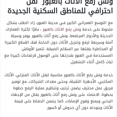
ونش رفع الأثاث بالعبور نقل
احترافي للمناطق السكنية الجديدة
مع التوسع العمراني الكبير في مدينة العبور، زاد الطلب بشكل
ملحوظ على خدمة
ونش رفع الاثاث بالعبور
، نظرًا لكثرة العمارات
الحديثة والأدوار المرتفعة. ونش رفع أثاث بالعبور يوفر وسيلة
آمنة وسريعة لرفع وتنزيل الأثاث دون الحاجة لفك القطع الكبيرة
أو المخاطرة بنقلها عبر السلالم الضيقة. تتميز الأوناش
المستخدمة في العبور بقدرتها على الوصول لارتفاعات كبيرة مع
ثبات كامل أثناء التشغيل.
خدمة ونش رفع الأثاث بالعبور مناسبة لنقل الأثاث المنزلي، الأثاث
المكتبي، الأجهزة الثقيلة، وحتى معدات الشركات، مع توفير
فريق عمل محترف يضمن ترتيب وتنظيم عملية الرفع خطوة
بخطوة. الاعتماد على ونش رفع أثاث بالعبور يقلل من الإجهاد
البدني ويمنع وقوع الإصابات، كما يضمن الحفاظ على قيمة
الأثاث وجودته دون أي خدوش أو كسور.