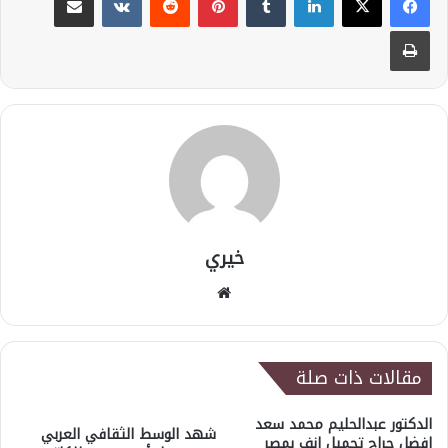
طباعة
خيري
موقع
الويب
مقالات ذات صلة
الدكتور عبدالحليم محمد سعد
شهد الوسط الثقافي العربي
افضل جراح تجميل انف بمصر