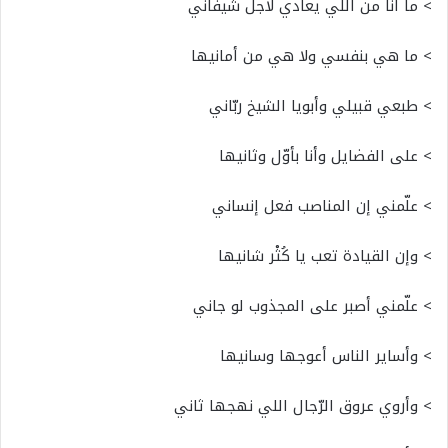
> ما أنا من اللي يعادي لأجل شيفاني
> ما هي بنفسي ولا هي من أمانيها
> طبعي قبيلي وأبويا الشيخ ربّاني
> على الفضايل وأنا بأوّل وثانيها
> علّمني إن المناصب فعل إنساني
> وإن القيادة تعب يا كُثْر شانيها
> علّمني أصبر على المجذوب لو جاني
> وأساير الناس أعوجها وسانيها
> وأروي عروق الرّجال اللي نهجها ثاني