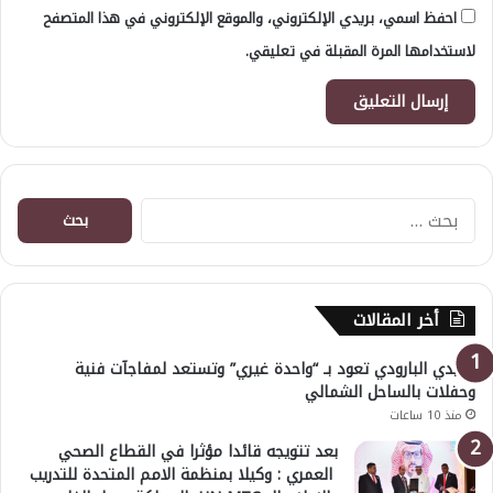
احفظ اسمي، بريدي الإلكتروني، والموقع الإلكتروني في هذا المتصفح
لاستخدامها المرة المقبلة في تعليقي.
البحث
عن:
أخر المقالات
هايدي البارودي تعود بـ “واحدة غيري” وتستعد لمفاجآت فنية
وحفلات بالساحل الشمالي
منذ 10 ساعات
بعد تتويجه قائدا مؤثرا في القطاع الصحي
العمري : وكيلا بمنظمة الامم المتحدة للتدريب