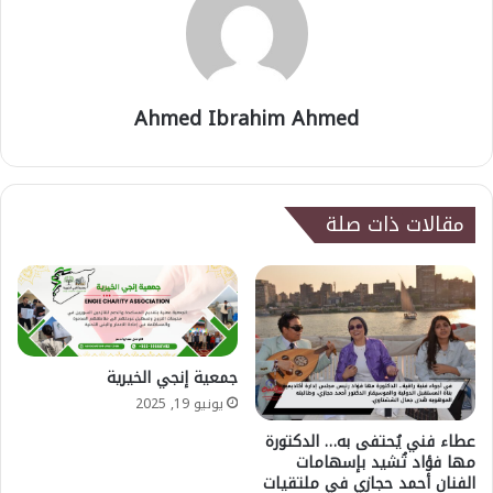
Ahmed Ibrahim Ahmed
مقالات ذات صلة
جمعية إنجي الخيرية
يونيو 19, 2025
عطاء فني يُحتفى به… الدكتورة
مها فؤاد تُشيد بإسهامات
الفنان أحمد حجازي في ملتقيات