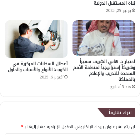
بُناة المستقبل الدولية
يوليو 29, 2025
اختيار د. هاني الشريف سفيراً
أعطال السخانات المركزية في
وشريكاً إستراتيجياً لمنظمة الأمم
الكويت: الأنواع والأسباب والحلول
المتحدة للتدريب والإعلام
أكتوبر 6, 2025
بالمملكة
منذ 3 أسابيع
اترك تعليقاً
لن يتم نشر عنوان بريدك الإلكتروني.
الحقول الإلزامية مشار إليها بـ
*
ا